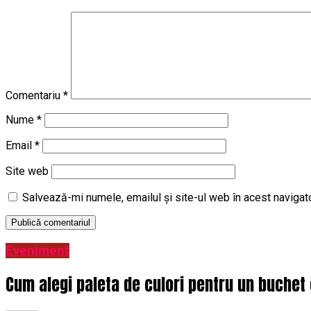
Comentariu
*
Nume
*
Email
*
Site web
Salvează-mi numele, emailul și site-ul web în acest navigat
Eveniment
Cum alegi paleta de culori pentru un buchet 