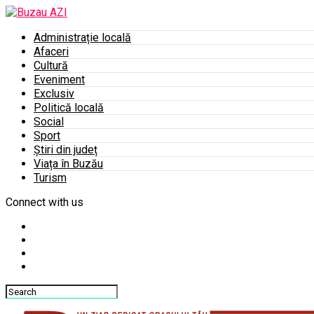
Administrație locală
Afaceri
Cultură
Eveniment
Exclusiv
Politică locală
Social
Sport
Știri din județ
Viața în Buzău
Turism
Connect with us