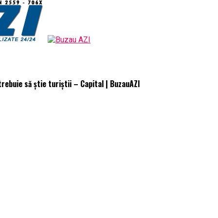
rebuie să știe turiştii – Capital | BuzauAZI