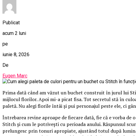
Publicat
acum 2 luni
pe
iunie 8, 2026
De
Eugen Marc
Prima dată când am văzut un buchet construit în jurul lui St
mijlocul florilor. Apoi mi-a picat fisa. Tot secretul stă în cu
paletă. Nu alegi florile întâi și pui personajul peste ele, ci gâ
Întrebarea revine aproape de fiecare dată, fie că e vorba de 
Stitch și cum le potrivești cu perioada anului. Răspunsul scurt
prelungesc prin tonuri apropiate, ajustând totul după lumina