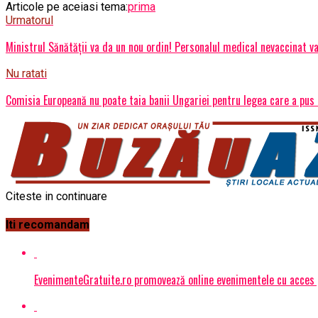
Articole pe aceiasi tema:
prima
Urmatorul
Ministrul Sănătății va da un nou ordin! Personalul medical nevaccinat va
Nu ratati
Comisia Europeană nu poate taia banii Ungariei pentru legea care a pus U
Citeste in continuare
Iti recomandam
EvenimenteGratuite.ro promovează online evenimentele cu acces