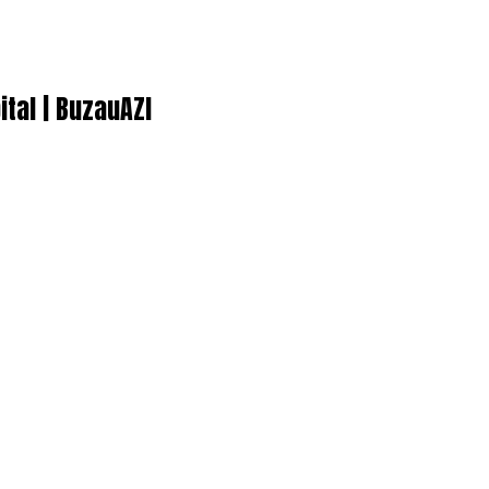
ital | BuzauAZI