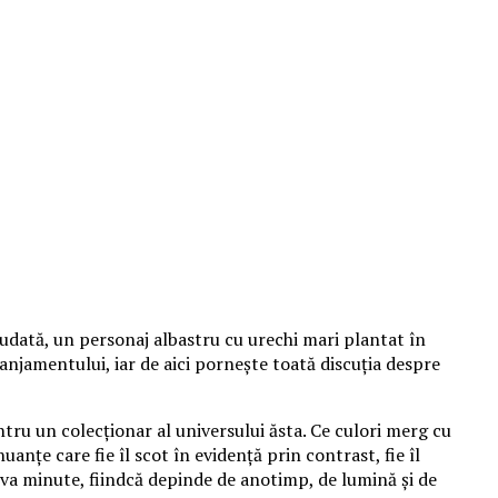
udată, un personaj albastru cu urechi mari plantat în
aranjamentului, iar de aici pornește toată discuția despre
tru un colecționar al universului ăsta. Ce culori merg cu
anțe care fie îl scot în evidență prin contrast, fie îl
va minute, fiindcă depinde de anotimp, de lumină și de