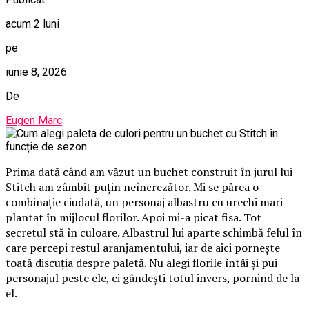
acum 2 luni
pe
iunie 8, 2026
De
Eugen Marc
Prima dată când am văzut un buchet construit în jurul lui
Stitch am zâmbit puțin neîncrezător. Mi se părea o
combinație ciudată, un personaj albastru cu urechi mari
plantat în mijlocul florilor. Apoi mi-a picat fisa. Tot
secretul stă în culoare. Albastrul lui aparte schimbă felul în
care percepi restul aranjamentului, iar de aici pornește
toată discuția despre paletă. Nu alegi florile întâi și pui
personajul peste ele, ci gândești totul invers, pornind de la
el.