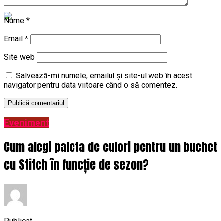
Nume
*
Email
*
Site web
Salvează-mi numele, emailul și site-ul web în acest
navigator pentru data viitoare când o să comentez.
Eveniment
Cum alegi paleta de culori pentru un buchet
cu Stitch în funcție de sezon?
Publicat