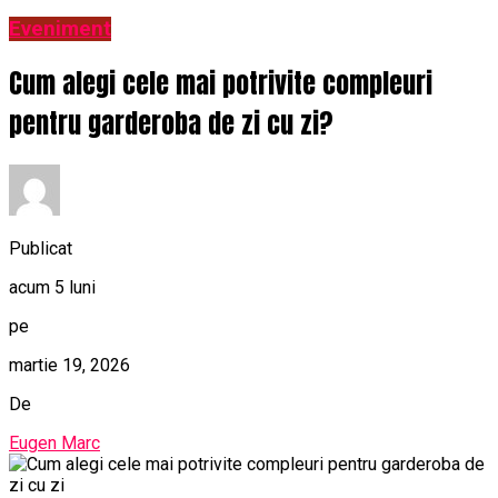
Eveniment
Cum alegi cele mai potrivite compleuri
pentru garderoba de zi cu zi?
Publicat
acum 5 luni
pe
martie 19, 2026
De
Eugen Marc