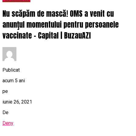
Nu scăpăm de mască! OMS a venit cu
anunţul momentului pentru persoanele
vaccinate – Capital | BuzauAZI
Publicat
acum 5 ani
pe
iunie 26, 2021
De
Deny