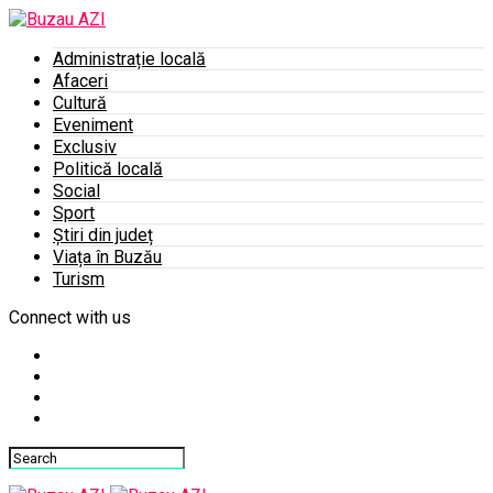
Administrație locală
Afaceri
Cultură
Eveniment
Exclusiv
Politică locală
Social
Sport
Știri din județ
Viața în Buzău
Turism
Connect with us