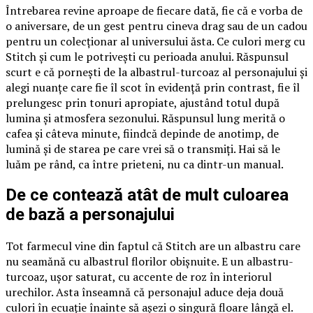
Întrebarea revine aproape de fiecare dată, fie că e vorba de
o aniversare, de un gest pentru cineva drag sau de un cadou
pentru un colecționar al universului ăsta. Ce culori merg cu
Stitch și cum le potrivești cu perioada anului. Răspunsul
scurt e că pornești de la albastrul-turcoaz al personajului și
alegi nuanțe care fie îl scot în evidență prin contrast, fie îl
prelungesc prin tonuri apropiate, ajustând totul după
lumina și atmosfera sezonului. Răspunsul lung merită o
cafea și câteva minute, fiindcă depinde de anotimp, de
lumină și de starea pe care vrei să o transmiți. Hai să le
luăm pe rând, ca între prieteni, nu ca dintr-un manual.
De ce contează atât de mult culoarea
de bază a personajului
Tot farmecul vine din faptul că Stitch are un albastru care
nu seamănă cu albastrul florilor obișnuite. E un albastru-
turcoaz, ușor saturat, cu accente de roz în interiorul
urechilor. Asta înseamnă că personajul aduce deja două
culori în ecuație înainte să așezi o singură floare lângă el.