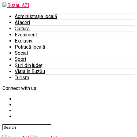
Administrație locală
Afaceri
Cultură
Eveniment
Exclusiv
Politică locală
Social
Sport
Știri din județ
Viața în Buzău
Turism
Connect with us