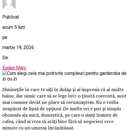
Publicat
acum 5 luni
pe
martie 19, 2026
De
Eugen Marc
Diminețile în care te uiți în dulap și ai impresia că ai multe
haine, dar nimic care să se lege într-o ținută coerentă, sunt
mai comune decât ne place să recunoaștem. Nu e vorba
neapărat de lipsă de opțiuni. De multe ori e pur și simplu
oboseala aia mică, domestică, pe care o simți înainte de
cafea, când ai vrea să arăți bine fără să negociezi zece
minute cu un umeraș încăpățânat.