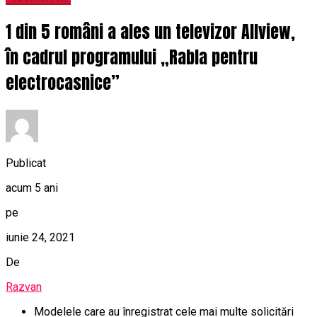
1 din 5 români a ales un televizor Allview,
în cadrul programului „Rabla pentru
electrocasnice”
Publicat
acum 5 ani
pe
iunie 24, 2021
De
Razvan
Modelele care au înregistrat cele mai multe solicitări