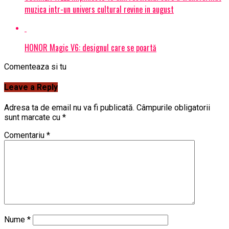
muzica intr-un univers cultural revine in august
HONOR Magic V6: designul care se poartă
Comenteaza si tu
Leave a Reply
Adresa ta de email nu va fi publicată.
Câmpurile obligatorii
sunt marcate cu
*
Comentariu
*
Nume
*