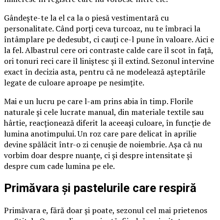
Gândește-te la el ca la o piesă vestimentară cu
personalitate. Când porți ceva turcoaz, nu te îmbraci la
întâmplare pe dedesubt, ci cauți ce-l pune în valoare. Aici e
la fel. Albastrul cere ori contraste calde care îl scot în față,
ori tonuri reci care îl liniștesc și îl extind. Sezonul intervine
exact în decizia asta, pentru că ne modelează așteptările
legate de culoare aproape pe nesimțite.
Mai e un lucru pe care l-am prins abia în timp. Florile
naturale și cele lucrate manual, din materiale textile sau
hârtie, reacționează diferit la aceeași culoare, în funcție de
lumina anotimpului. Un roz care pare delicat în aprilie
devine spălăcit într-o zi cenușie de noiembrie. Așa că nu
vorbim doar despre nuanțe, ci și despre intensitate și
despre cum cade lumina pe ele.
Primăvara și pastelurile care respiră
Primăvara e, fără doar și poate, sezonul cel mai prietenos