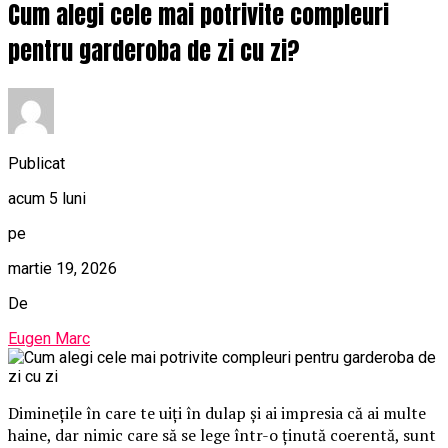
Cum alegi cele mai potrivite compleuri
pentru garderoba de zi cu zi?
Publicat
acum 5 luni
pe
martie 19, 2026
De
Eugen Marc
Diminețile în care te uiți în dulap și ai impresia că ai multe
haine, dar nimic care să se lege într-o ținută coerentă, sunt