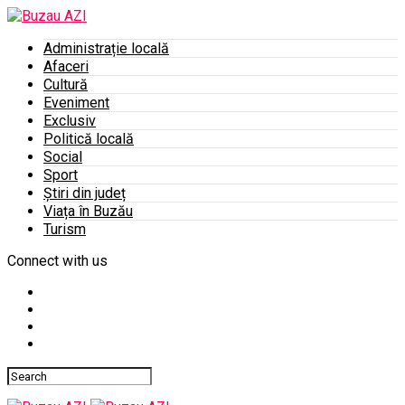
Administrație locală
Afaceri
Cultură
Eveniment
Exclusiv
Politică locală
Social
Sport
Știri din județ
Viața în Buzău
Turism
Connect with us