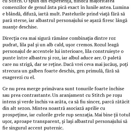
cu Stitch. O spun din experiență, fiindcă majoritatea
comenzilor de genul ăsta pică exact în lunile astea. Lumina
e blândă, difuză, iartă mult. Pastelurile prind viață fără să
pară sterse, iar albastrul personajului se așază firesc lângă
nuanțe deschise.
Direcția cea mai sigură rămâne combinația dintre roz
pudrat, lila pal și un alb cald, ușor cremos. Rozul leagă
personajul de accentele lui interioare, lila construiește o
punte între albastru și roz, iar albul aduce aer. O paletă
care nu strigă, dar se reține. Dacă vrei ceva mai jucăuș, poți
strecura un galben foarte deschis, gen primulă, fără să
exagerezi cu el.
Ce nu prea merge primăvara sunt tonurile foarte închise
sau prea contrastante. Un aranjament cu Stitch pe roșu
intens și verde închis va arăta, ca să fiu sincer, parcă rătăcit
din alt sezon. Mintea noastră asociază aprilie cu
prospețime, iar culorile grele rup senzația. Mai bine ții totul
ușor, aproape transparent, și lași albastrul personajului să
fie singurul accent puternic.