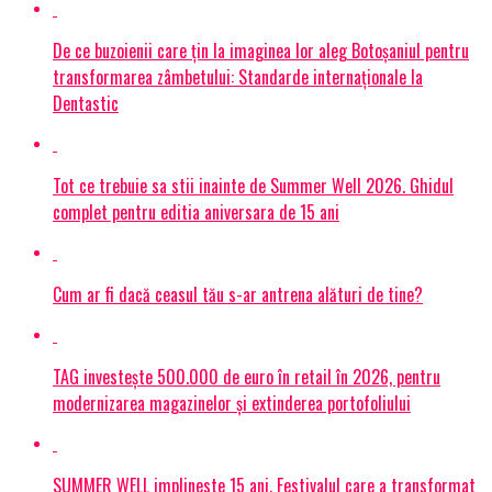
De ce buzoienii care țin la imaginea lor aleg Botoșaniul pentru
transformarea zâmbetului: Standarde internaționale la
Dentastic
Tot ce trebuie sa stii inainte de Summer Well 2026. Ghidul
complet pentru editia aniversara de 15 ani
Cum ar fi dacă ceasul tău s-ar antrena alături de tine?
TAG investește 500.000 de euro în retail în 2026, pentru
modernizarea magazinelor și extinderea portofoliului
SUMMER WELL implineste 15 ani. Festivalul care a transformat