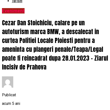
Turism
Eveniment
Cezar Dan Stoichiciu, calare pe un
autoturism marca BMW, a descalecat in
curtea Politiei Locale Ploiesti pentru a
ameninta cu plangeri penale/Teapa/Legal
poate fi reincadrat dupa 28.01.2023 – Ziarul
Incisiv de Prahova
Publicat
acum 5 ani