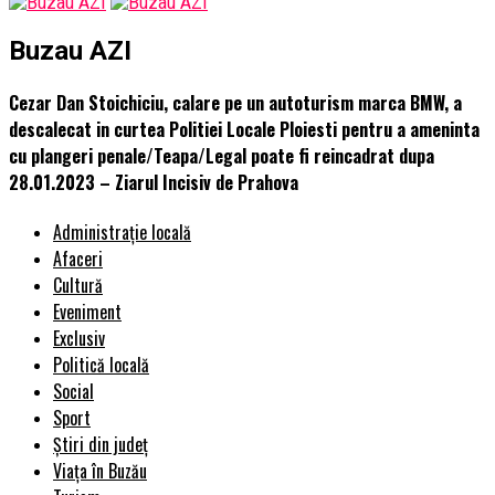
Buzau AZI
Cezar Dan Stoichiciu, calare pe un autoturism marca BMW, a
descalecat in curtea Politiei Locale Ploiesti pentru a ameninta
cu plangeri penale/Teapa/Legal poate fi reincadrat dupa
28.01.2023 – Ziarul Incisiv de Prahova
Administrație locală
Afaceri
Cultură
Eveniment
Exclusiv
Politică locală
Social
Sport
Știri din județ
Viața în Buzău