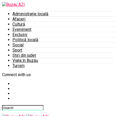
Administrație locală
Afaceri
Cultură
Eveniment
Exclusiv
Politică locală
Social
Sport
Știri din județ
Viața în Buzău
Turism
Connect with us