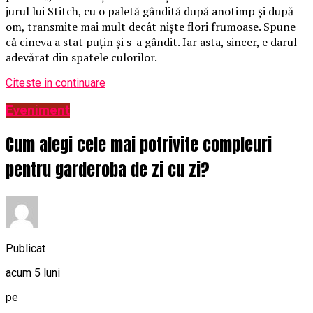
jurul lui Stitch, cu o paletă gândită după anotimp și după
om, transmite mai mult decât niște flori frumoase. Spune
că cineva a stat puțin și s-a gândit. Iar asta, sincer, e darul
adevărat din spatele culorilor.
Citeste in continuare
Eveniment
Cum alegi cele mai potrivite compleuri
pentru garderoba de zi cu zi?
Publicat
acum 5 luni
pe