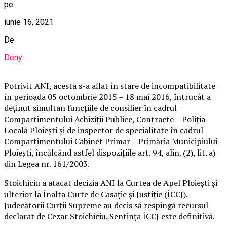
pe
iunie 16, 2021
De
Deny
Potrivit ANI, acesta s-a aflat în stare de incompatibilitate
în perioada 05 octombrie 2015 – 18 mai 2016, întrucât a
deținut simultan funcțiile de consilier în cadrul
Compartimentului Achiziții Publice, Contracte – Poliția
Locală Ploiești și de inspector de specialitate în cadrul
Compartimentului Cabinet Primar – Primăria Municipiului
Ploiești, încălcând astfel dispozițiile art. 94, alin. (2), lit. a)
din Legea nr. 161/2003.
Stoichiciu a atacat decizia ANI la Curtea de Apel Ploiești și
ulterior la Înalta Curte de Casație și Justiție (ÎCCJ).
Judecătorii Curții Supreme au decis să respingă recursul
declarat de Cezar Stoichiciu. Sentința ÎCCJ este definitivă.