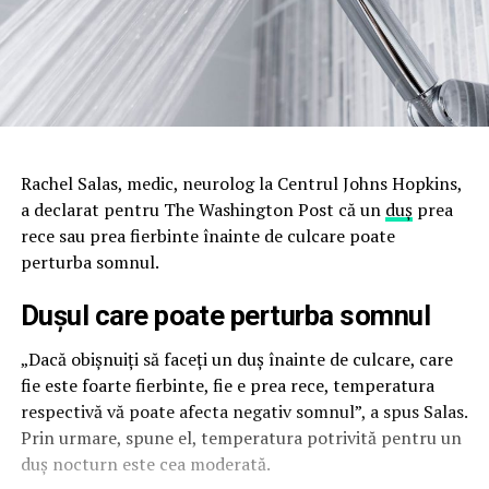
Rachel Salas, medic, neurolog la Centrul Johns Hopkins,
a declarat pentru The Washington Post că un
duș
prea
rece sau prea fierbinte înainte de culcare poate
perturba somnul.
Duşul care poate perturba
somnul
„Dacă obișnuiți să faceți un duș înainte de culcare, care
fie este foarte fierbinte, fie e prea rece, temperatura
respectivă vă poate afecta negativ somnul”, a spus Salas.
Prin urmare, spune el, temperatura potrivită pentru un
duș nocturn este cea moderată.