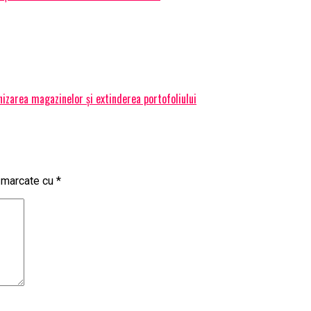
izarea magazinelor și extinderea portofoliului
t marcate cu
*