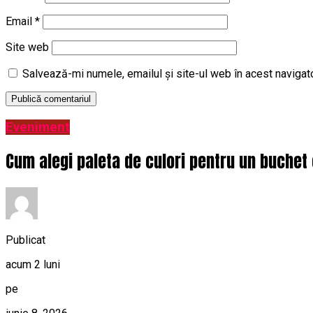
Email
*
Site web
Salvează-mi numele, emailul și site-ul web în acest navigat
Eveniment
Cum alegi paleta de culori pentru un buchet 
Publicat
acum 2 luni
pe