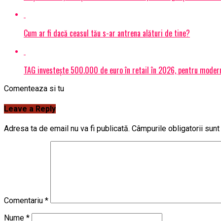
Cum ar fi dacă ceasul tău s-ar antrena alături de tine?
TAG investește 500.000 de euro în retail în 2026, pentru modern
Comenteaza si tu
Leave a Reply
Adresa ta de email nu va fi publicată.
Câmpurile obligatorii sun
Comentariu
*
Nume
*