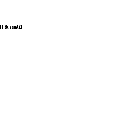
l | BuzauAZI