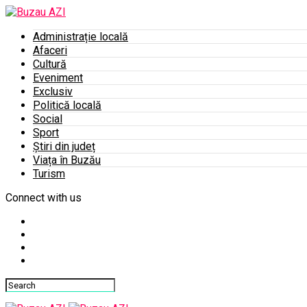
Administrație locală
Afaceri
Cultură
Eveniment
Exclusiv
Politică locală
Social
Sport
Știri din județ
Viața în Buzău
Turism
Connect with us