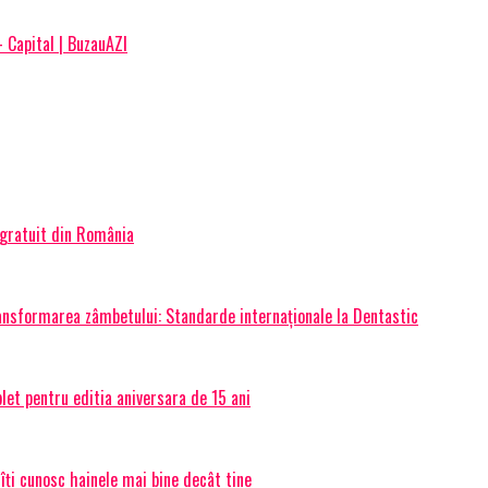
– Capital | BuzauAZI
 gratuit din România
transformarea zâmbetului: Standarde internaționale la Dentastic
et pentru editia aniversara de 15 ani
 îți cunosc hainele mai bine decât tine