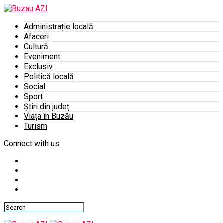
Administrație locală
Afaceri
Cultură
Eveniment
Exclusiv
Politică locală
Social
Sport
Știri din județ
Viața în Buzău
Turism
Connect with us