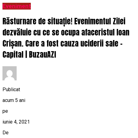
Eveniment
Răsturnare de situație! Evenimentul Zilei
dezvăluie cu ce se ocupa afaceristul Ioan
Crișan. Care a fost cauza uciderii sale –
Capital | BuzauAZI
Publicat
acum 5 ani
pe
iunie 4, 2021
De