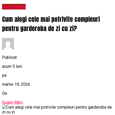
Eveniment
Cum alegi cele mai potrivite compleuri
pentru garderoba de zi cu zi?
Publicat
acum 5 luni
pe
martie 19, 2026
De
Eugen Marc