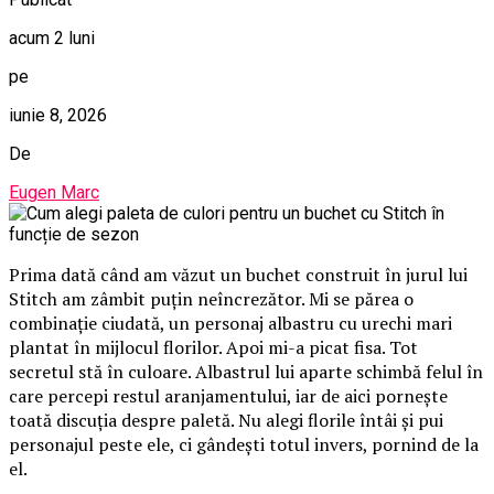
acum 2 luni
pe
iunie 8, 2026
De
Eugen Marc
Prima dată când am văzut un buchet construit în jurul lui
Stitch am zâmbit puțin neîncrezător. Mi se părea o
combinație ciudată, un personaj albastru cu urechi mari
plantat în mijlocul florilor. Apoi mi-a picat fisa. Tot
secretul stă în culoare. Albastrul lui aparte schimbă felul în
care percepi restul aranjamentului, iar de aici pornește
toată discuția despre paletă. Nu alegi florile întâi și pui
personajul peste ele, ci gândești totul invers, pornind de la
el.