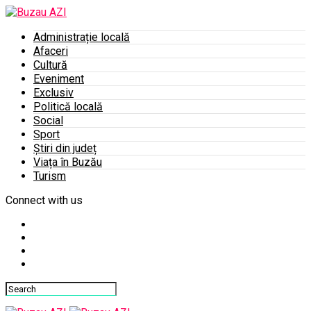
Administrație locală
Afaceri
Cultură
Eveniment
Exclusiv
Politică locală
Social
Sport
Știri din județ
Viața în Buzău
Turism
Connect with us