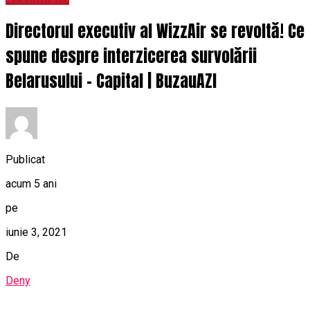
Directorul executiv al WizzAir se revoltă! Ce
spune despre interzicerea survolării
Belarusului – Capital | BuzauAZI
Publicat
acum 5 ani
pe
iunie 3, 2021
De
Deny