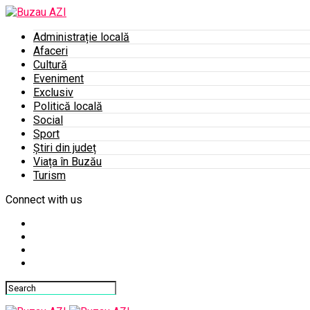
Administrație locală
Afaceri
Cultură
Eveniment
Exclusiv
Politică locală
Social
Sport
Știri din județ
Viața în Buzău
Turism
Connect with us