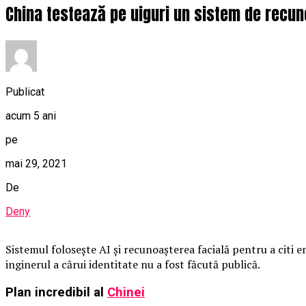
China testează pe uiguri un sistem de recunoa
Publicat
acum 5 ani
pe
mai 29, 2021
De
Deny
Sistemul folosește AI și recunoașterea facială pentru a citi e
inginerul a cărui identitate nu a fost făcută publică.
Plan incredibil al
Chinei