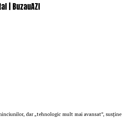
tal | BuzauAZI
 minciunilor, dar „tehnologic mult mai avansat”, susține