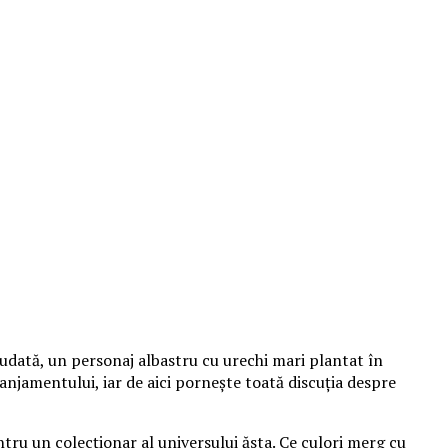
udată, un personaj albastru cu urechi mari plantat în
aranjamentului, iar de aici pornește toată discuția despre
tru un colecționar al universului ăsta. Ce culori merg cu