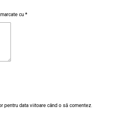
t marcate cu
*
or pentru data viitoare când o să comentez.