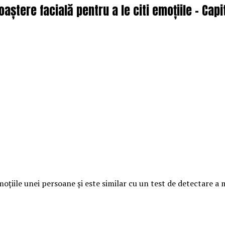
ștere facială pentru a le citi emoțiile – Capi
moțiile unei persoane și este similar cu un test de detectare a