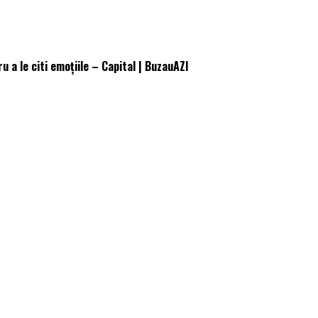
 a le citi emoțiile – Capital | BuzauAZI