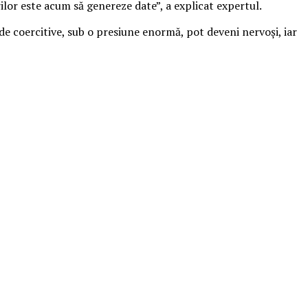
or este acum să genereze date”, a explicat expertul.
de coercitive, sub o presiune enormă, pot deveni nervoși, iar