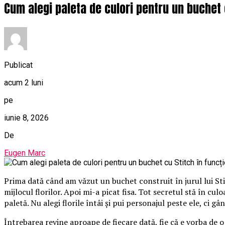
Cum alegi paleta de culori pentru un buchet 
Publicat
acum 2 luni
pe
iunie 8, 2026
De
Eugen Marc
Prima dată când am văzut un buchet construit în jurul lui St
mijlocul florilor. Apoi mi-a picat fisa. Tot secretul stă în cu
paletă. Nu alegi florile întâi și pui personajul peste ele, ci gâ
Întrebarea revine aproape de fiecare dată, fie că e vorba de 