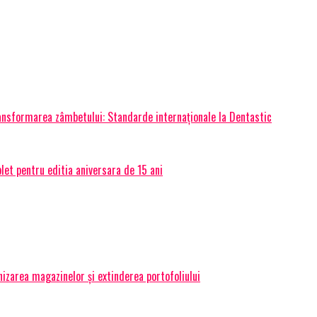
transformarea zâmbetului: Standarde internaționale la Dentastic
et pentru editia aniversara de 15 ani
izarea magazinelor și extinderea portofoliului