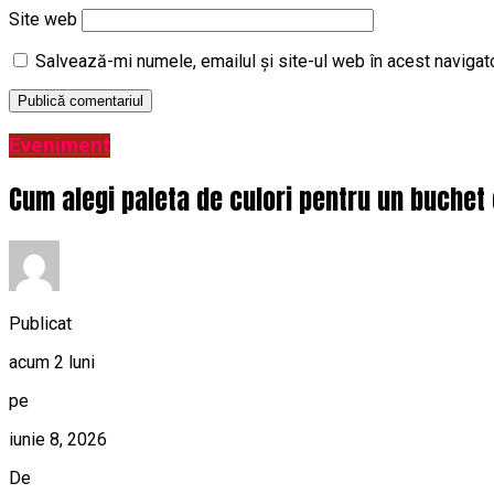
Site web
Salvează-mi numele, emailul și site-ul web în acest navigat
Eveniment
Cum alegi paleta de culori pentru un buchet 
Publicat
acum 2 luni
pe
iunie 8, 2026
De