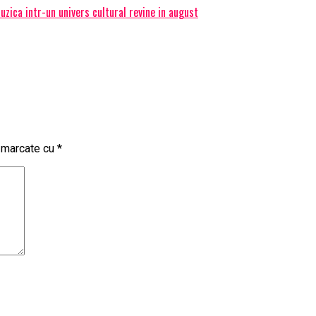
ica intr-un univers cultural revine in august
t marcate cu
*