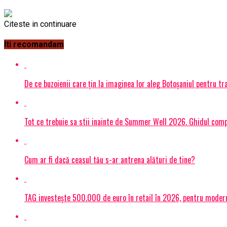
Citeste in continuare
Iti recomandam
De ce buzoienii care țin la imaginea lor aleg Botoșaniul pentru 
Tot ce trebuie sa stii inainte de Summer Well 2026. Ghidul compl
Cum ar fi dacă ceasul tău s-ar antrena alături de tine?
TAG investește 500.000 de euro în retail în 2026, pentru modern