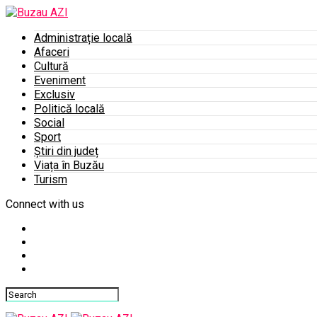
Administrație locală
Afaceri
Cultură
Eveniment
Exclusiv
Politică locală
Social
Sport
Știri din județ
Viața în Buzău
Turism
Connect with us