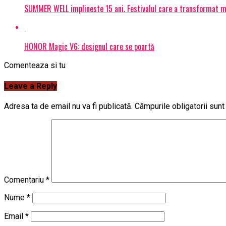
SUMMER WELL implineste 15 ani. Festivalul care a transformat muz
HONOR Magic V6: designul care se poartă
Comenteaza si tu
Leave a Reply
Adresa ta de email nu va fi publicată.
Câmpurile obligatorii sun
Comentariu
*
Nume
*
Email
*