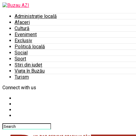
Administrație locală
Afaceri
Cultură
Eveniment
Exclusiv
Politică locală
Social
Sport
Știri din județ
Viața în Buzău
Turism
Connect with us