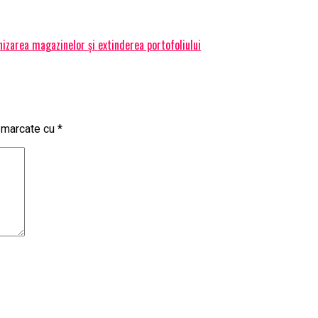
izarea magazinelor și extinderea portofoliului
t marcate cu
*