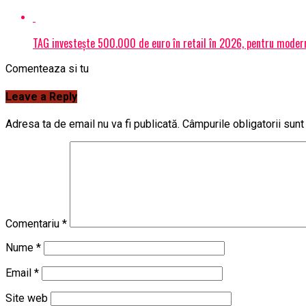
TAG investește 500.000 de euro în retail în 2026, pentru modern
Comenteaza si tu
Leave a Reply
Adresa ta de email nu va fi publicată.
Câmpurile obligatorii sun
Comentariu
*
Nume
*
Email
*
Site web