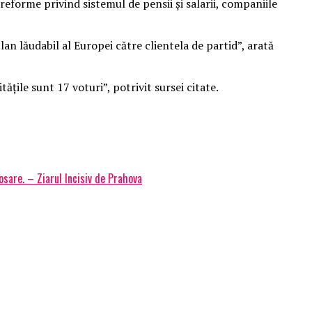
reforme privind sistemul de pensii și salarii, companiile
an lăudabil al Europei către clientela de partid”, arată
ţile sunt 17 voturi”, potrivit sursei citate.
osare. – Ziarul Incisiv de Prahova