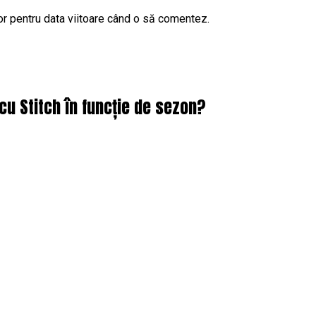
or pentru data viitoare când o să comentez.
cu Stitch în funcție de sezon?