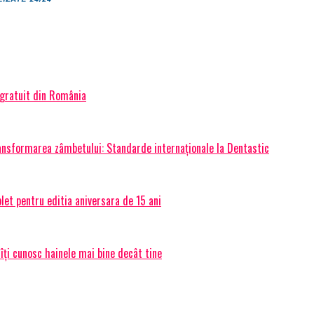
 gratuit din România
transformarea zâmbetului: Standarde internaționale la Dentastic
et pentru editia aniversara de 15 ani
 îți cunosc hainele mai bine decât tine