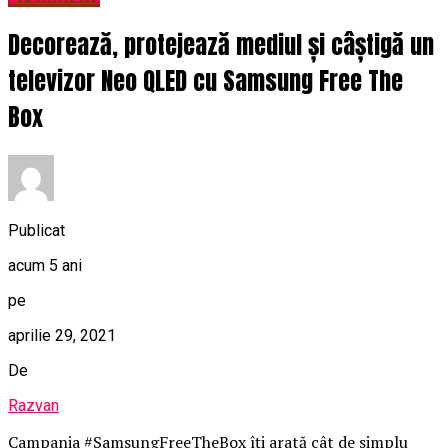
Decorează, protejează mediul și câștigă un
televizor Neo QLED cu Samsung Free The
Box
Publicat
acum 5 ani
pe
aprilie 29, 2021
De
Razvan
Campania #SamsungFreeTheBox îți arată cât de simplu