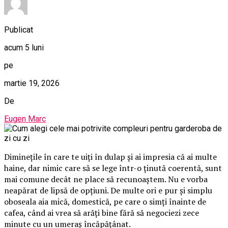
Publicat
acum 5 luni
pe
martie 19, 2026
De
Eugen Marc
Diminețile în care te uiți în dulap și ai impresia că ai multe
haine, dar nimic care să se lege într-o ținută coerentă, sunt
mai comune decât ne place să recunoaștem. Nu e vorba
neapărat de lipsă de opțiuni. De multe ori e pur și simplu
oboseala aia mică, domestică, pe care o simți înainte de
cafea, când ai vrea să arăți bine fără să negociezi zece
minute cu un umeraș încăpățânat.