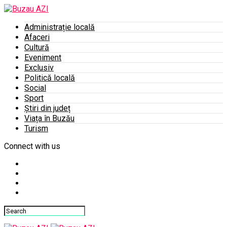
Administrație locală
Afaceri
Cultură
Eveniment
Exclusiv
Politică locală
Social
Sport
Știri din județ
Viața în Buzău
Turism
Connect with us