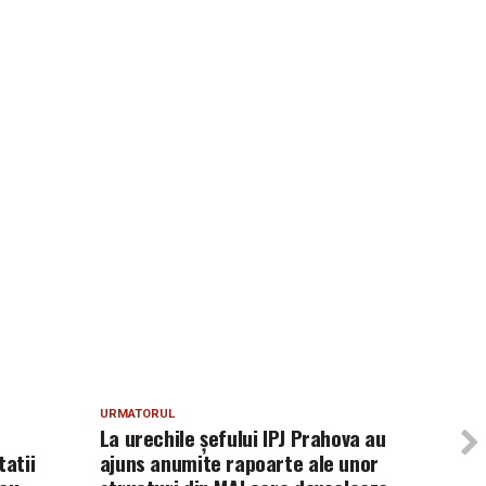
URMATORUL
La urechile șefului IPJ Prahova au
tatii
ajuns anumite rapoarte ale unor