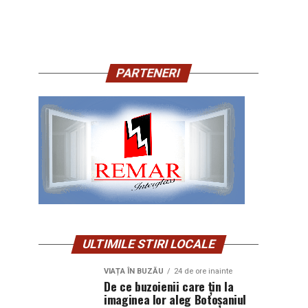
PARTENERI
ULTIMILE STIRI LOCALE
VIAȚA ÎN BUZĂU
24 de ore inainte
De ce buzoienii care țin la
imaginea lor aleg Botoșaniul