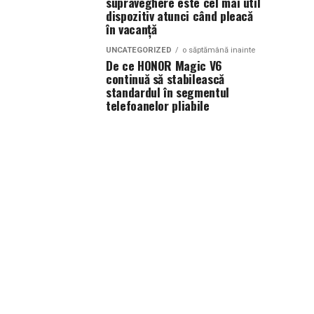
supraveghere este cel mai util
dispozitiv atunci când pleacă
în vacanță
UNCATEGORIZED
o săptămână inainte
De ce HONOR Magic V6
continuă să stabilească
standardul în segmentul
telefoanelor pliabile