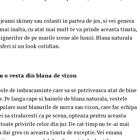
jeansi skinny sau colanti in partea de jos, si vei genera
 mai inalta, cu atat mai mult te va prinde aceasta tinuta,
signerilor de pe marile scene ale lumii. Blana naturala
feri si un look cotidian.
 o vesta din blana de vizon
icole de imbracaminte care sa se potriveasca atat de bine
. Pe langa cape si hainele de blana naturala, vestele
pulare sunt blanurile de nurca sau vizon, care fac echipa
ei sa stralucesti ca pe scena, opteaza pentru aceasta
toate privirile celor din jur. De cat timp nu te-ai mai
a dai gres cu aceasta tinuta de exceptie. Vei emana