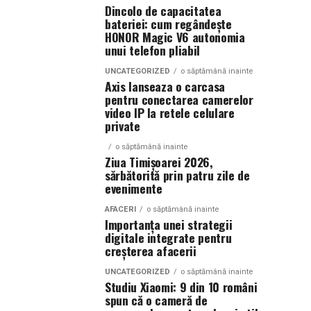
Dincolo de capacitatea
bateriei: cum regândește
HONOR Magic V6 autonomia
unui telefon pliabil
UNCATEGORIZED
o săptămână inainte
Axis lanseaza o carcasa
pentru conectarea camerelor
video IP la retele celulare
private
o săptămână inainte
Ziua Timișoarei 2026,
sărbătorită prin patru zile de
evenimente
AFACERI
o săptămână inainte
Importanța unei strategii
digitale integrate pentru
creșterea afacerii
UNCATEGORIZED
o săptămână inainte
Studiu Xiaomi: 9 din 10 români
spun că o cameră de