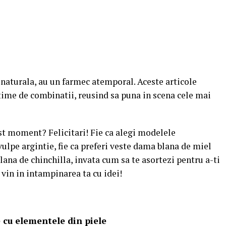
 naturala, au un farmec atemporal. Aceste articole
time de combinatii, reusind sa puna in scena cele mai
est moment? Felicitari! Fie ca alegi modelele
ulpe argintie, fie ca preferi veste dama blana de miel
blana de chinchilla, invata cum sa te asortezi pentru a-ti
i vin in intampinarea ta cu idei!
 cu elementele din piele