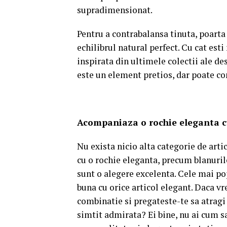
supradimensionat.
Pentru a contrabalansa tinuta, poarta 
echilibrul natural perfect. Cu cat esti
inspirata din ultimele colectii ale de
este un element pretios, dar poate con
Acompaniaza o rochie eleganta cu
Nu exista nicio alta categorie de art
cu o rochie eleganta, precum blanurile
sunt o alegere excelenta. Cele mai po
buna cu orice articol elegant. Daca vr
combinatie si pregateste-te sa atragi 
simtit admirata? Ei bine, nu ai cum s