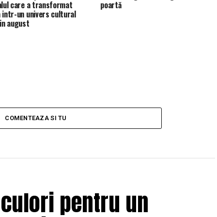
alul care a transformat
poartă
 intr-un univers cultural
 in august
COMENTEAZA SI TU
 culori pentru un