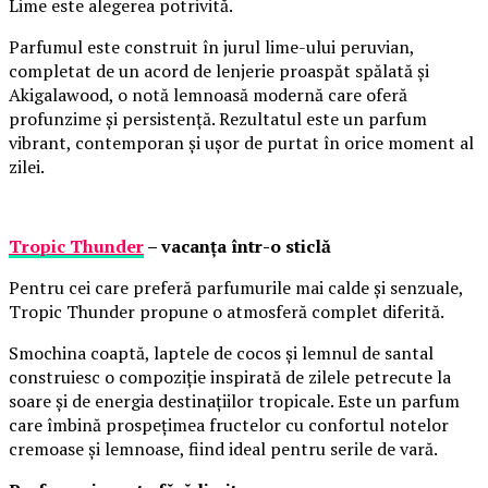
Lime este alegerea potrivită.
Parfumul este construit în jurul lime-ului peruvian,
completat de un acord de lenjerie proaspăt spălată și
Akigalawood, o notă lemnoasă modernă care oferă
profunzime și persistență. Rezultatul este un parfum
vibrant, contemporan și ușor de purtat în orice moment al
zilei.
Tropic Thunder
– vacanța într-o sticlă
Pentru cei care preferă parfumurile mai calde și senzuale,
Tropic Thunder propune o atmosferă complet diferită.
Smochina coaptă, laptele de cocos și lemnul de santal
construiesc o compoziție inspirată de zilele petrecute la
soare și de energia destinațiilor tropicale. Este un parfum
care îmbină prospețimea fructelor cu confortul notelor
cremoase și lemnoase, fiind ideal pentru serile de vară.