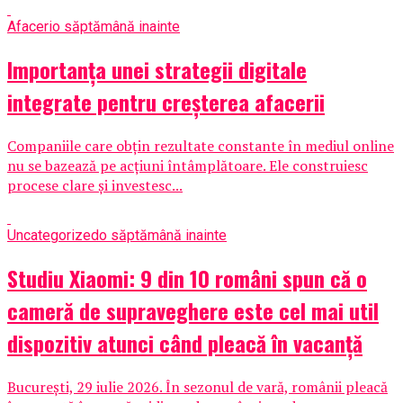
Afaceri
o săptămână inainte
Importanța unei strategii digitale
integrate pentru creșterea afacerii
Companiile care obțin rezultate constante în mediul online
nu se bazează pe acțiuni întâmplătoare. Ele construiesc
procese clare și investesc...
Uncategorized
o săptămână inainte
Studiu Xiaomi: 9 din 10 români spun că o
cameră de supraveghere este cel mai util
dispozitiv atunci când pleacă în vacanță
București, 29 iulie 2026. În sezonul de vară, românii pleacă