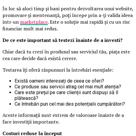
În loc să aloci timp și bani pentru dezvoltarea unui website,
promovare și mentenanță, poți începe prin a-ți valida ideea
într-un
marketplace
. Este o soluție mai rapidă și cu un risc
financiar mult mai redus.
De ce este important să testezi înainte de a investi?
Chiar dacă tu crezi în produsul sau serviciul tău, piața este
cea care decide dacă există cerere.
Testarea îți oferă răspunsuri la întrebări esențiale:
Există oameni interesați de ceea ce oferi?
Ce produse sau servicii atrag cel mai mult atenția?
Care este prețul pe care clienții sunt dispuși să îl
plătească?
Ce întrebări pun cel mai des potențialii cumpărători?
Aceste informații sunt extrem de valoroase înainte de a
face investiții importante.
Costuri reduse la început