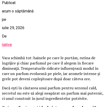
Publicat
acum o săptămână
pe
iulie 29, 2026
De
native
Vara schimbă tot: hainele pe care le purtăm, rutina de
îngrijire și chiar parfumul pe care îl alegem în fiecare
dimineață. Temperaturile ridicate influențează modul în
care un parfum evoluează pe piele, iar aromele intense și
grele pot deveni copleșitoare după doar câteva ore.
Dacă ești în căutarea unui parfum pentru sezonul cald,
secretul nu este să alegi neapărat un parfum mai puternic,
ci unul construit în jurul ingredientelor potrivite.