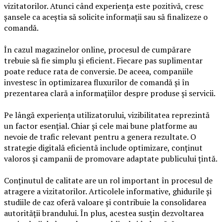
vizitatorilor. Atunci când experiența este pozitivă, cresc
șansele ca aceștia să solicite informații sau să finalizeze o
comandă.
În cazul magazinelor online, procesul de cumpărare
trebuie să fie simplu și eficient. Fiecare pas suplimentar
poate reduce rata de conversie. De aceea, companiile
investesc în optimizarea fluxurilor de comandă și în
prezentarea clară a informațiilor despre produse și servicii.
Pe lângă experiența utilizatorului, vizibilitatea reprezintă
un factor esențial. Chiar și cele mai bune platforme au
nevoie de trafic relevant pentru a genera rezultate. O
strategie digitală eficientă include optimizare, conținut
valoros și campanii de promovare adaptate publicului țintă.
Conținutul de calitate are un rol important în procesul de
atragere a vizitatorilor. Articolele informative, ghidurile și
studiile de caz oferă valoare și contribuie la consolidarea
autorității brandului. În plus, acestea susțin dezvoltarea