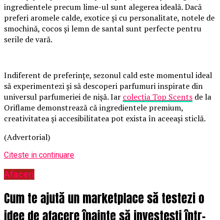
ingredientele precum lime-ul sunt alegerea ideală. Dacă
preferi aromele calde, exotice și cu personalitate, notele de
smochină, cocos și lemn de santal sunt perfecte pentru
serile de vară.
Indiferent de preferințe, sezonul cald este momentul ideal
să experimentezi și să descoperi parfumuri inspirate din
universul parfumeriei de nișă. Iar
colecția Top Scents
de la
Oriflame demonstrează că ingredientele premium,
creativitatea și accesibilitatea pot exista în aceeași sticlă.
(Advertorial)
Citeste in continuare
Afaceri
Cum te ajută un marketplace să testezi o
idee de afacere înainte să investești într-