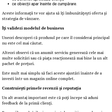
ce obiecții apar înainte de cumpărare.
Aceste informații te vor ajuta să îți îmbunătățești oferta și
strategia de vânzare.
Îți validezi modelul de business
Uneori descoperi că produsul pe care îl considerai principal
nu este cel mai căutat.
Alteori observi că un anumit serviciu generează cele mai
multe solicitări sau că piața reacționează mai bine la un alt
pachet de prețuri.
Este mult mai simplu să faci aceste ajustări înainte de a
investi într-un magazin online complet.
Construiești primele recenzii și reputația
Un alt avantaj important este că poți începe să aduni
feedback de la primii clienți.