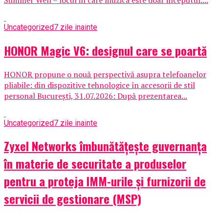
Uncategorized
7 zile inainte
HONOR Magic V6: designul care se poartă
HONOR propune o nouă perspectivă asupra telefoanelor
pliabile: din dispozitive tehnologice în accesorii de stil
personal București, 31.07.2026: După prezentarea...
Uncategorized
7 zile inainte
Zyxel Networks îmbunătățește guvernanța
în materie de securitate a produselor
pentru a proteja IMM-urile și furnizorii de
servicii de gestionare (MSP)