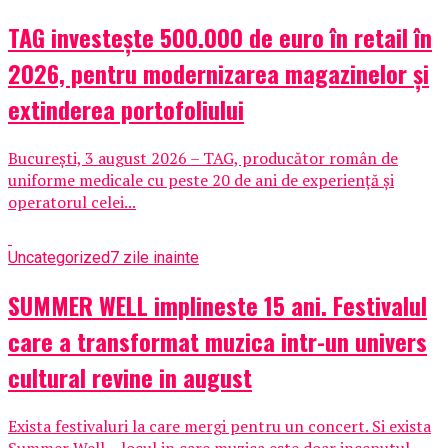
TAG investește 500.000 de euro în retail în
2026, pentru modernizarea magazinelor și
extinderea portofoliului
București, 3 august 2026 – TAG, producător român de
uniforme medicale cu peste 20 de ani de experiență și
operatorul celei...
Uncategorized
7 zile inainte
SUMMER WELL implineste 15 ani. Festivalul
care a transformat muzica intr-un univers
cultural revine in august
Exista festivaluri la care mergi pentru un concert. Si exista
Summer Well – locul in care muzica este doar inceputul....