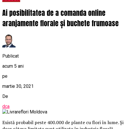
Ai posibilitatea de a comanda online
aranjamente florale și buchete frumoase
Publicat
acum 5 ani
pe
martie 30, 2021
De
dca
Există probabil peste 400.000 de plante cu flori în lume. Și
doar câteva limitate sunt utilizate în industria florală.