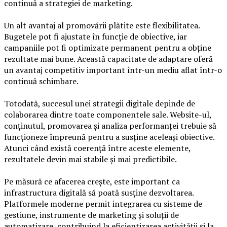
continuă a strategiei de marketing.
Un alt avantaj al promovării plătite este flexibilitatea.
Bugetele pot fi ajustate în funcție de obiective, iar
campaniile pot fi optimizate permanent pentru a obține
rezultate mai bune. Această capacitate de adaptare oferă
un avantaj competitiv important într-un mediu aflat într-o
continuă schimbare.
Totodată, succesul unei strategii digitale depinde de
colaborarea dintre toate componentele sale. Website-ul,
conținutul, promovarea și analiza performanței trebuie să
funcționeze împreună pentru a susține aceleași obiective.
Atunci când există coerență între aceste elemente,
rezultatele devin mai stabile și mai predictibile.
Pe măsură ce afacerea crește, este important ca
infrastructura digitală să poată susține dezvoltarea.
Platformele moderne permit integrarea cu sisteme de
gestiune, instrumente de marketing și soluții de
automatizare, contribuind la eficientizarea activității și la