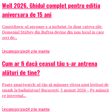
Well 2026. Ghidul complet pentru editia
aniversara de 15 ani
Countdown-ul aproape s-a incheiat. In doar cateva zile,
Domeniul Stirbey din Buftea devine din nou locul in care
zeci de...
Uncategorized
4 zile inainte
Cum ar fi dacă ceasul tău s-ar antrena
alături de tine?
Poate smartwatch-ul tău să măsoare viteza unei lovituri de
smash la badminton? București, 3 august 2026 – Pe măsură
ce interesul...
Uncategorized
4 zile inainte