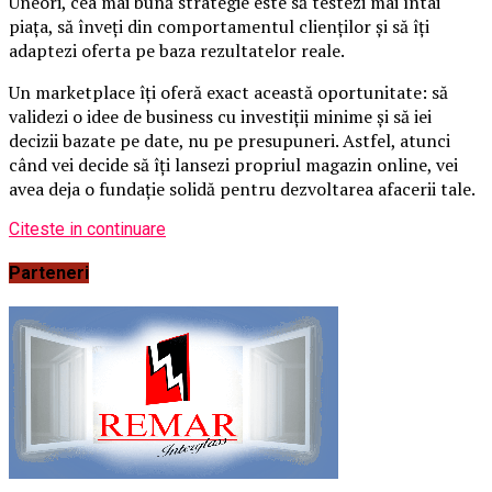
Uneori, cea mai bună strategie este să testezi mai întâi
piața, să înveți din comportamentul clienților și să îți
adaptezi oferta pe baza rezultatelor reale.
Un marketplace îți oferă exact această oportunitate: să
validezi o idee de business cu investiții minime și să iei
decizii bazate pe date, nu pe presupuneri. Astfel, atunci
când vei decide să îți lansezi propriul magazin online, vei
avea deja o fundație solidă pentru dezvoltarea afacerii tale.
Citeste in continuare
Parteneri