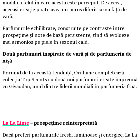
modifica felul în care acesta este perceput. De aceea,
aceeași creație poate avea un miros diferit iarna față de
vară.
Parfumurile echilibrate, construite pe contraste între
prospețime și note de bază persistente, tind să evolueze
mai armonios pe piele în sezonul cald.
Două parfumuri inspirate de vară și de parfumeria de
nișă
Pornind de la această tendință, Oriflame completează
colecția Top Scents cu două noi parfumuri create împreună
cu Givaudan, unul dintre liderii mondiali în parfumeria fină.
La La Lime
– prospețime reinterpretată
Dacă preferi parfumurile fresh, luminoase și energice, La La