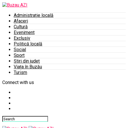
Administrație locală
Afaceri
Cultură
Eveniment
Exclusiv
Politică locală
Social
Sport
Știri din județ
Viața în Buzău
Turism
Connect with us