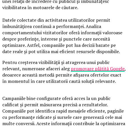
unei relații de încredere cu publicul și îmbunătățesc
vizibilitatea în motoarele de căutare.
Datele colectate din activitatea utilizatorilor permit
îmbunătățirea continuă a performanței. Analiza
comportamentului vizitatorilor oferă informații valoroase
despre preferințe, interese și punctele care necesită
optimizare. Astfel, companiile pot lua decizii bazate pe
date reale și pot utiliza mai eficient resursele disponibile.
Pentru creșterea vizibilității și atragerea unui public
relevant, numeroase afaceri aleg
promovare plătită Google
,
deoarece această metodă permite afișarea ofertelor exact
în momentul în care utilizatorii caută soluții relevante.
Campaniile bine configurate oferă acces la un public
calificat și permit măsurarea precisă a rezultatelor.
Companiile pot identifica rapid mesajele eficiente, paginile
cu performanțe ridicate și sursele care generează cele mai
multe conversii. Aceste informații contribuie la optimizarea