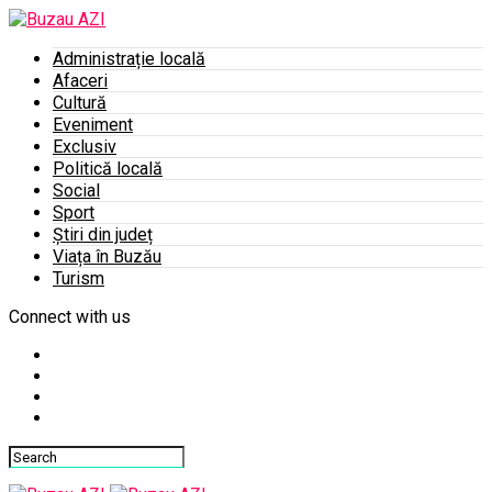
Administrație locală
Afaceri
Cultură
Eveniment
Exclusiv
Politică locală
Social
Sport
Știri din județ
Viața în Buzău
Turism
Connect with us