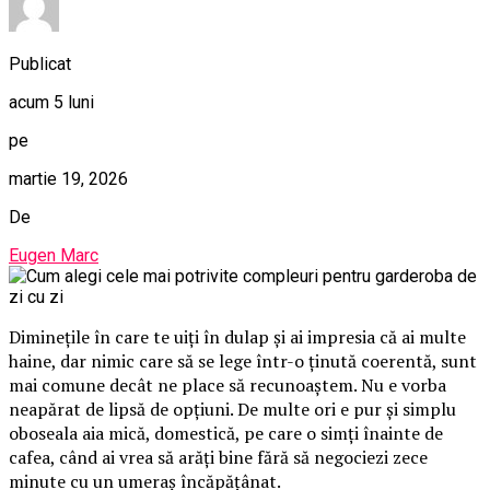
Publicat
acum 5 luni
pe
martie 19, 2026
De
Eugen Marc
Diminețile în care te uiți în dulap și ai impresia că ai multe
haine, dar nimic care să se lege într-o ținută coerentă, sunt
mai comune decât ne place să recunoaștem. Nu e vorba
neapărat de lipsă de opțiuni. De multe ori e pur și simplu
oboseala aia mică, domestică, pe care o simți înainte de
cafea, când ai vrea să arăți bine fără să negociezi zece
minute cu un umeraș încăpățânat.