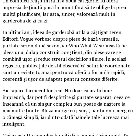
Un compleu reușit intră în a doua categorie. Îți oferă
impresia de ținută pusă la punct fără să te oblige la prea
multă planificare, iar asta, sincer, valorează mult în
garderoba de zi cu zi.
În ultimii ani, ideea de garderobă utilă a câștigat teren.
Editorii Vogue vorbesc despre piese de bază versatile,
purtate sezon după sezon, iar Who What Wear insistă pe
ideea unui dulap construit conștient, din piese care se
combină ușor și reduc stresul deciziilor zilnice. În același
registru, publicațiile de stil observă că seturile coordonate
sunt apreciate tocmai pentru că oferă o formulă rapidă,
coerentă și ușor de adaptat pentru contexte diferite.
Aici apare farmecul lor real. Nu doar că arată bine
împreună, dar pot fi despărțite și purtate separat, ceea ce
înseamnă că un singur compleu bun poate da naștere la
mai multe ținute. Bluza merge cu jeanși, pantalonii merg cu
o cămașă simplă, iar dintr-odată hainele tale lucrează mai
inteligent.
Mai e ceva. Un compleu bun îți dă o anumită siguranță. Te