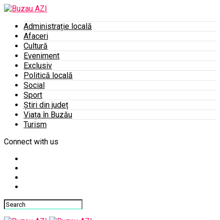
Administrație locală
Afaceri
Cultură
Eveniment
Exclusiv
Politică locală
Social
Sport
Știri din județ
Viața în Buzău
Turism
Connect with us