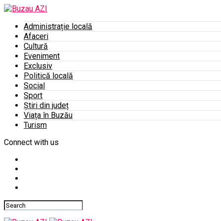
Administrație locală
Afaceri
Cultură
Eveniment
Exclusiv
Politică locală
Social
Sport
Știri din județ
Viața în Buzău
Turism
Connect with us