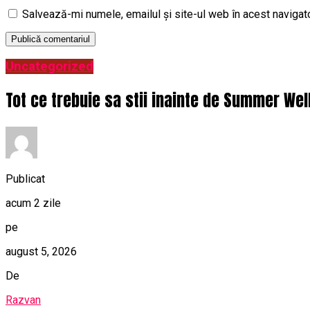
Salvează-mi numele, emailul și site-ul web în acest navigat
Uncategorized
Tot ce trebuie sa stii inainte de Summer Wel
Publicat
acum 2 zile
pe
august 5, 2026
De
Razvan