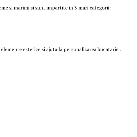
orme si marimi si sunt impartite in 3 mari categorii:
 elemente estetice si ajuta la personalizarea bucatariei.