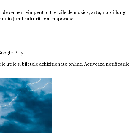
 de oameni vin pentru trei zile de muzica, arta, nopti lungi
ruit in jurul culturii contemporane.
Google Play.
e utile si biletele achizitionate online. Activeaza notificarile