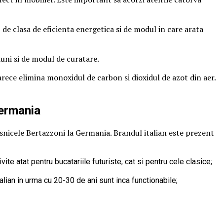
de clasa de eficienta energetica si de modul in care arata
iuni si de modul de curatare.
rece elimina monoxidul de carbon si dioxidul de azot din aer.
Germania
casnicele Bertazzoni la Germania. Brandul italian este prezent
e atat pentru bucatariile futuriste, cat si pentru cele clasice;
alian in urma cu 20-30 de ani sunt inca functionabile;