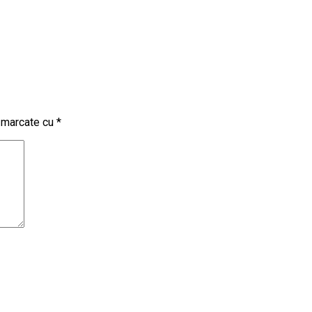
t marcate cu
*