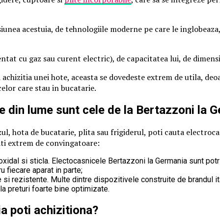
iunea acestuia, de tehnologiile moderne pe care le inglobeaza, 
ntat cu gaz sau curent electric), de capacitatea lui, de dimens
achizitia unei hote, aceasta se dovedeste extrem de utila, deoa
celor care stau in bucatarie.
e din lume sunt cele de la Bertazzoni la 
zul, hota de bucatarie, plita sau frigiderul, poti cauta electro
ati extrem de convingatoare:
dal si sticla. Electocasnicele Bertazzoni la Germania sunt potrivit
 fiecare aparat in parte;
si rezistente. Multe dintre dispozitivele construite de brandul it
a preturi foarte bine optimizate.
a poti achizitiona?