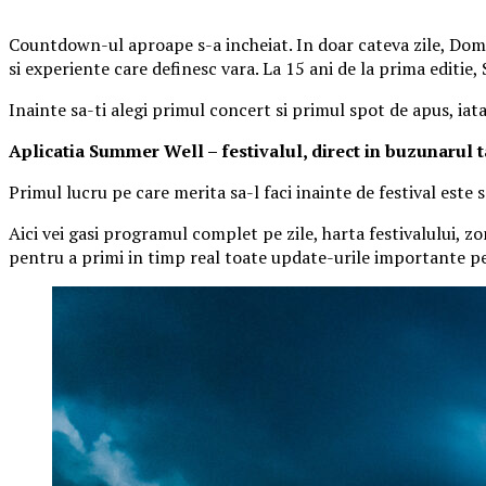
Countdown-ul aproape s-a incheiat. In doar cateva zile, Domen
si experiente care definesc vara. La 15 ani de la prima editie
Inainte sa-ti alegi primul concert si primul spot de apus, iat
Aplica
t
ia Summer Well
– festivalul, direct in buzunarul 
Primul lucru pe care merita sa-l faci inainte de festival este
Aici vei gasi programul complet pe zile, harta festivalului, zo
pentru a primi in timp real toate update-urile importante pe 