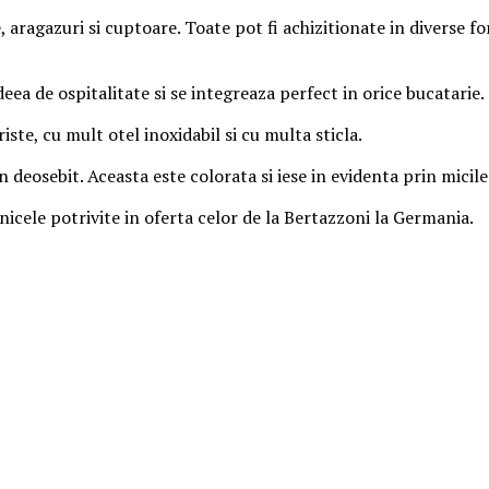
, aragazuri si cuptoare. Toate pot fi achizitionate in diverse f
a de ospitalitate si se integreaza perfect in orice bucatarie.
te, cu mult otel inoxidabil si cu multa sticla.
deosebit. Aceasta este colorata si iese in evidenta prin micile
nicele potrivite in oferta celor de la Bertazzoni la Germania.