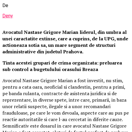
De
Deny
Avocatul Nastase Grigore Marian liderul, din umbra al
unei caractatite extinse, care a cuprins, de la UPG, unde
actioneaza sotia sa, un mare segment de structuri
administrative din judetul Prahova.
Tinta acestei grupari de crima organizata: preluarea
sub control a bugetulului orasului Breaza
Avocatul Nastase Grigore Marian a fost investit, nu stim,
pentru a cata oara, neoficial si clandestin, pentru a primi,
pe banda rulanta, contracte de asistenta juridica si de
reprezentare, in diverse spete, intre care, primarii, in baza
unor relatii suspecte, ilegale si a unor recomandari
frauduloase, pe care le vom devoala, aspecte care au pus pe
reactie autoritatile si care l-au cercetat in diferite cauze.
Semnificativ este dosarul in care avocatul Nastase Grigore