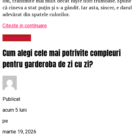
om, transmite mai mult decât niște flori frumoase. Spune
că cineva a stat puțin și s-a gândit. Iar asta, sincer, e darul
adevărat din spatele culorilor.
Citeste in continuare
Eveniment
Cum alegi cele mai potrivite compleuri
pentru garderoba de zi cu zi?
Publicat
acum 5 luni
pe
martie 19, 2026