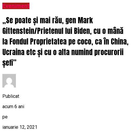
Eveniment
„Se poate și mai rău, gen Mark
Gittenstein/Prietenul lui Biden, cu o mână
la Fondul Proprietatea pe coco, ca în China,
Ucraina etc și cu o alta numind procurorii
șefi”
Publicat
acum 6 ani
pe
ianuarie 12, 2021