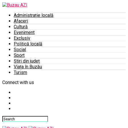
Administrație locală
Afaceri
Cultură
Eveniment
Exclusiv
Politică locală
Social
Sport
Știri din județ
Viața în Buzău
Turism
Connect with us