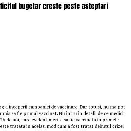
icitul bugetar creste peste asteptari
g a inceperii campaniei de vaccinare. Dar totusi, nu ma pot
is sa fie primul vaccinat. Nu intru in detalii de ce medicii
26 de ani, care evident merita sa fie vaccinata in primele
este tratata in acelasi mod cum a fost tratat debutul crizei