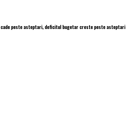
cade peste asteptari, deficitul bugetar creste peste asteptari