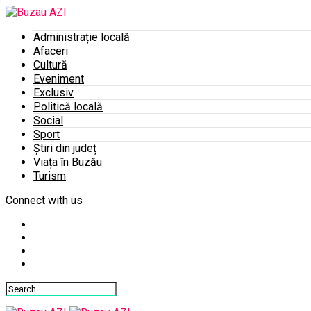
Administrație locală
Afaceri
Cultură
Eveniment
Exclusiv
Politică locală
Social
Sport
Știri din județ
Viața în Buzău
Turism
Connect with us