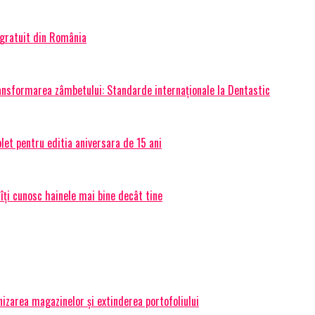
 gratuit din România
transformarea zâmbetului: Standarde internaționale la Dentastic
et pentru editia aniversara de 15 ani
 îți cunosc hainele mai bine decât tine
izarea magazinelor și extinderea portofoliului