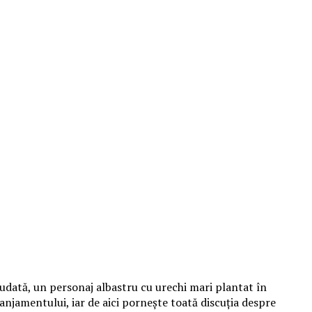
udată, un personaj albastru cu urechi mari plantat în
aranjamentului, iar de aici pornește toată discuția despre