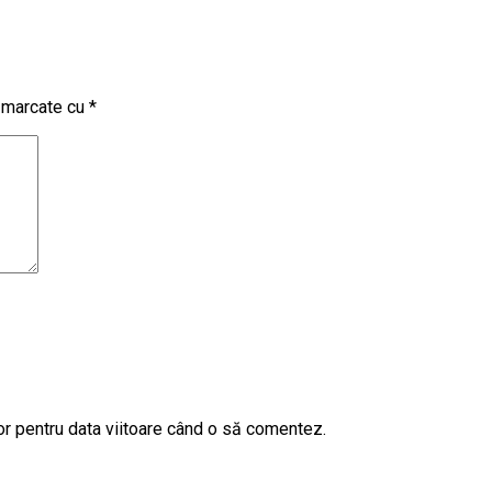
t marcate cu
*
or pentru data viitoare când o să comentez.