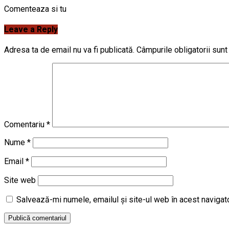
Comenteaza si tu
Leave a Reply
Adresa ta de email nu va fi publicată.
Câmpurile obligatorii sun
Comentariu
*
Nume
*
Email
*
Site web
Salvează-mi numele, emailul și site-ul web în acest navigat