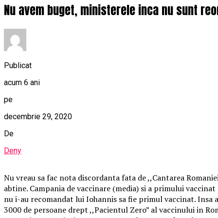
Nu avem buget, ministerele inca nu sunt reo
Publicat
acum 6 ani
pe
decembrie 29, 2020
De
Deny
Nu vreau sa fac nota discordanta fata de ,,Cantarea Romaniei
abtine. Campania de vaccinare (media) si a primului vaccinat 
nu i-au recomandat lui Iohannis sa fie primul vaccinat. Insa 
3000 de persoane drept ,,Pacientul Zero” al vaccinului in Rom