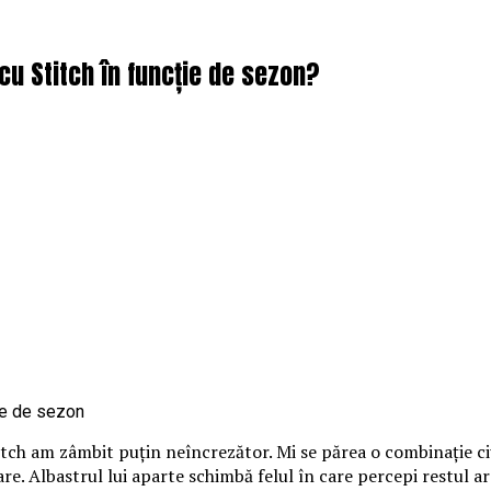
cu Stitch în funcție de sezon?
itch am zâmbit puțin neîncrezător. Mi se părea o combinație ci
loare. Albastrul lui aparte schimbă felul în care percepi restul 