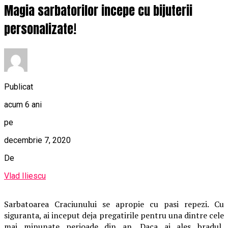
Magia sarbatorilor incepe cu bijuterii
personalizate!
Publicat
acum 6 ani
pe
decembrie 7, 2020
De
Vlad Iliescu
Sarbatoarea Craciunului se apropie cu pasi repezi. Cu
siguranta, ai inceput deja pregatirile pentru una dintre cele
mai minunate perioade din an. Daca ai ales bradul,