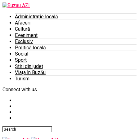
Administrație locală
Afaceri
Cultură
Eveniment
Exclusiv
Politică locală
Social
Sport
Știri din județ
Viața în Buzău
Turism
Connect with us