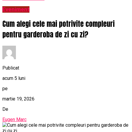
Eveniment
Cum alegi cele mai potrivite compleuri
pentru garderoba de zi cu zi?
Publicat
acum 5 luni
pe
martie 19, 2026
De
Eugen Marc