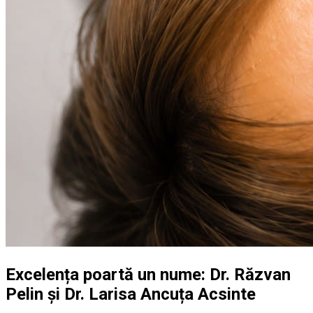
Excelența poartă un nume: Dr. Răzvan
Pelin și Dr. Larisa Ancuța Acsinte