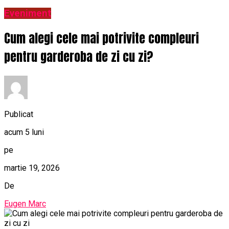
Eveniment
Cum alegi cele mai potrivite compleuri
pentru garderoba de zi cu zi?
Publicat
acum 5 luni
pe
martie 19, 2026
De
Eugen Marc