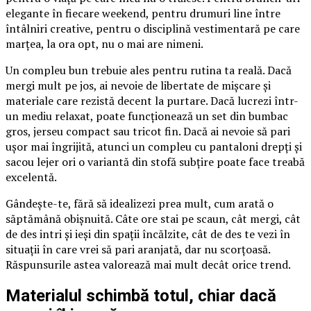
elegante în fiecare weekend, pentru drumuri line între
întâlniri creative, pentru o disciplină vestimentară pe care
marțea, la ora opt, nu o mai are nimeni.
Un compleu bun trebuie ales pentru rutina ta reală. Dacă
mergi mult pe jos, ai nevoie de libertate de mișcare și
materiale care rezistă decent la purtare. Dacă lucrezi într-
un mediu relaxat, poate funcționează un set din bumbac
gros, jerseu compact sau tricot fin. Dacă ai nevoie să pari
ușor mai îngrijită, atunci un compleu cu pantaloni drepți și
sacou lejer ori o variantă din stofă subțire poate face treabă
excelentă.
Gândește-te, fără să idealizezi prea mult, cum arată o
săptămână obișnuită. Câte ore stai pe scaun, cât mergi, cât
de des intri și ieși din spații încălzite, cât de des te vezi în
situații în care vrei să pari aranjată, dar nu scorțoasă.
Răspunsurile astea valorează mai mult decât orice trend.
Materialul schimbă totul, chiar dacă