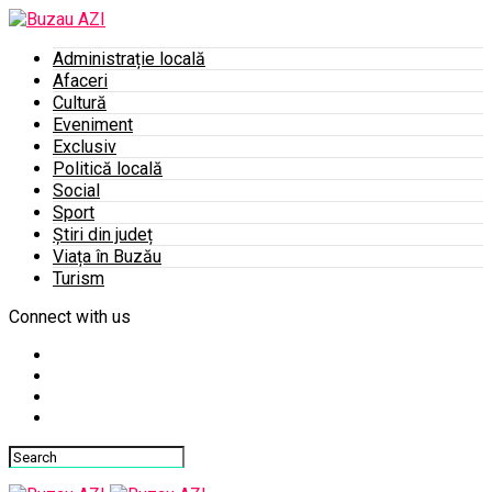
Administrație locală
Afaceri
Cultură
Eveniment
Exclusiv
Politică locală
Social
Sport
Știri din județ
Viața în Buzău
Turism
Connect with us