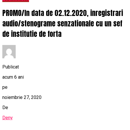
PROMO/In data de 02.12.2020, inregistrari
audio/stenograme senzationale cu un sef
de institutie de forta
Publicat
acum 6 ani
pe
noiembrie 27, 2020
De
Deny