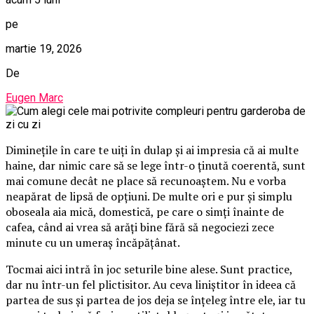
pe
martie 19, 2026
De
Eugen Marc
Diminețile în care te uiți în dulap și ai impresia că ai multe
haine, dar nimic care să se lege într-o ținută coerentă, sunt
mai comune decât ne place să recunoaștem. Nu e vorba
neapărat de lipsă de opțiuni. De multe ori e pur și simplu
oboseala aia mică, domestică, pe care o simți înainte de
cafea, când ai vrea să arăți bine fără să negociezi zece
minute cu un umeraș încăpățânat.
Tocmai aici intră în joc seturile bine alese. Sunt practice,
dar nu într-un fel plictisitor. Au ceva liniștitor în ideea că
partea de sus și partea de jos deja se înțeleg între ele, iar tu