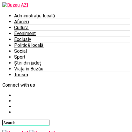
Administrație locală
Afaceri
Cultură
Eveniment
Exclusiv
Politică locală
Social
Sport
Știri din județ
Viața în Buzău
Turism
Connect with us