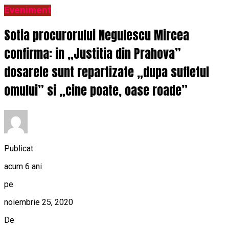
Eveniment
Sotia procurorului Negulescu Mircea
confirma: in „Justitia din Prahova”
dosarele sunt repartizate „dupa sufletul
omului” si „cine poate, oase roade”
Publicat
acum 6 ani
pe
noiembrie 25, 2020
De