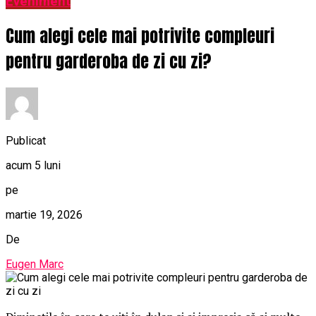
Eveniment
Cum alegi cele mai potrivite compleuri
pentru garderoba de zi cu zi?
Publicat
acum 5 luni
pe
martie 19, 2026
De
Eugen Marc