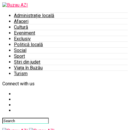
Administrație locală
Afaceri
Cultură
Eveniment
Exclusiv
Politică locală
Social
Sport
Știri din județ
Viața în Buzău
Turism
Connect with us