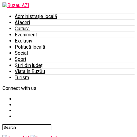
Administrație locală
Afaceri
Cultură
Eveniment
Exclusiv
Politică locală
Social
Sport
Știri din județ
Viața în Buzău
Turism
Connect with us