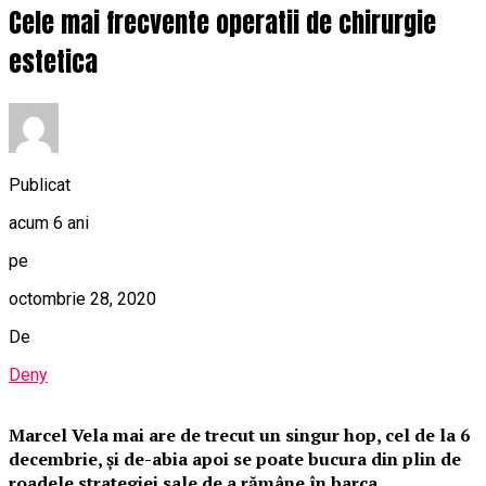
Cele mai frecvente operatii de chirurgie
estetica
Publicat
acum 6 ani
pe
octombrie 28, 2020
De
Deny
Marcel Vela mai are de trecut un singur hop, cel de la 6
decembrie, și de-abia apoi se poate bucura din plin de
roadele strategiei sale de a rămâne în barca