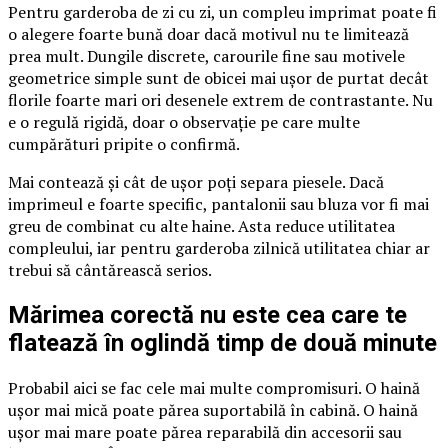
Pentru garderoba de zi cu zi, un compleu imprimat poate fi
o alegere foarte bună doar dacă motivul nu te limitează
prea mult. Dungile discrete, carourile fine sau motivele
geometrice simple sunt de obicei mai ușor de purtat decât
florile foarte mari ori desenele extrem de contrastante. Nu
e o regulă rigidă, doar o observație pe care multe
cumpărături pripite o confirmă.
Mai contează și cât de ușor poți separa piesele. Dacă
imprimeul e foarte specific, pantalonii sau bluza vor fi mai
greu de combinat cu alte haine. Asta reduce utilitatea
compleului, iar pentru garderoba zilnică utilitatea chiar ar
trebui să cântărească serios.
Mărimea corectă nu este cea care te
flatează în oglindă timp de două minute
Probabil aici se fac cele mai multe compromisuri. O haină
ușor mai mică poate părea suportabilă în cabină. O haină
ușor mai mare poate părea reparabilă din accesorii sau