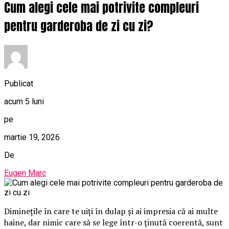
Cum alegi cele mai potrivite compleuri
pentru garderoba de zi cu zi?
Publicat
acum 5 luni
pe
martie 19, 2026
De
Eugen Marc
Diminețile în care te uiți în dulap și ai impresia că ai multe
haine, dar nimic care să se lege într-o ținută coerentă, sunt