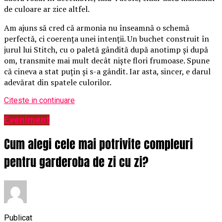
de culoare ar zice altfel.
Am ajuns să cred că armonia nu înseamnă o schemă
perfectă, ci coerența unei intenții. Un buchet construit în
jurul lui Stitch, cu o paletă gândită după anotimp și după
om, transmite mai mult decât niște flori frumoase. Spune
că cineva a stat puțin și s-a gândit. Iar asta, sincer, e darul
adevărat din spatele culorilor.
Citeste in continuare
Eveniment
Cum alegi cele mai potrivite compleuri
pentru garderoba de zi cu zi?
Publicat