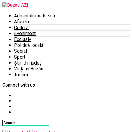
Administrație locală
Afaceri
Cultură
Eveniment
Exclusiv
Politică locală
Social
Sport
Știri din județ
Viața în Buzău
Turism
Connect with us