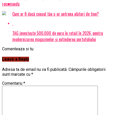
recomanda
Cum ar fi dacă ceasul tău s-ar antrena alături de tine?
TAG investește 500.000 de euro în retail în 2026, pentru
modernizarea magazinelor și extinderea portofoliului
Comenteaza si tu
Leave a Reply
Adresa ta de email nu va fi publicată.
Câmpurile obligatorii
sunt marcate cu
*
Comentariu
*