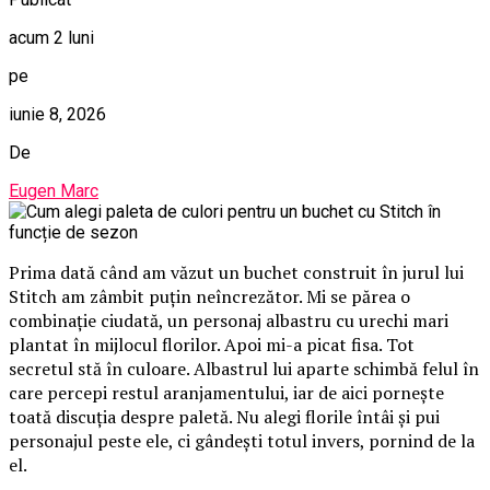
acum 2 luni
pe
iunie 8, 2026
De
Eugen Marc
Prima dată când am văzut un buchet construit în jurul lui
Stitch am zâmbit puțin neîncrezător. Mi se părea o
combinație ciudată, un personaj albastru cu urechi mari
plantat în mijlocul florilor. Apoi mi-a picat fisa. Tot
secretul stă în culoare. Albastrul lui aparte schimbă felul în
care percepi restul aranjamentului, iar de aici pornește
toată discuția despre paletă. Nu alegi florile întâi și pui
personajul peste ele, ci gândești totul invers, pornind de la
el.