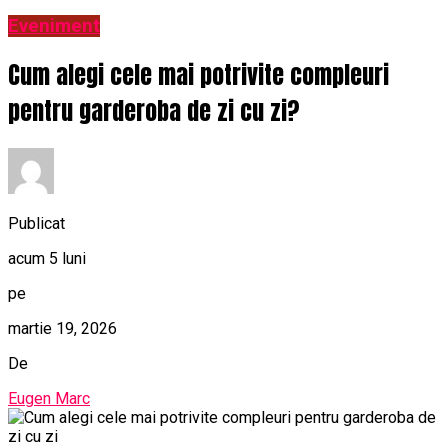
Eveniment
Cum alegi cele mai potrivite compleuri
pentru garderoba de zi cu zi?
Publicat
acum 5 luni
pe
martie 19, 2026
De
Eugen Marc