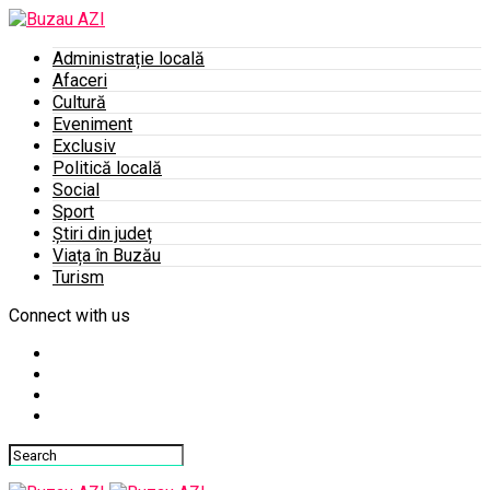
Administrație locală
Afaceri
Cultură
Eveniment
Exclusiv
Politică locală
Social
Sport
Știri din județ
Viața în Buzău
Turism
Connect with us