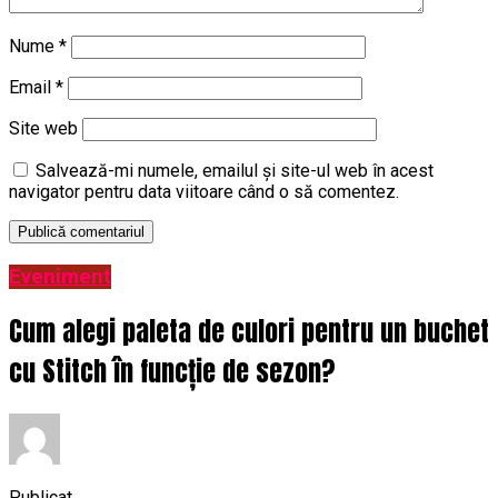
Nume
*
Email
*
Site web
Salvează-mi numele, emailul și site-ul web în acest
navigator pentru data viitoare când o să comentez.
Eveniment
Cum alegi paleta de culori pentru un buchet
cu Stitch în funcție de sezon?
Publicat