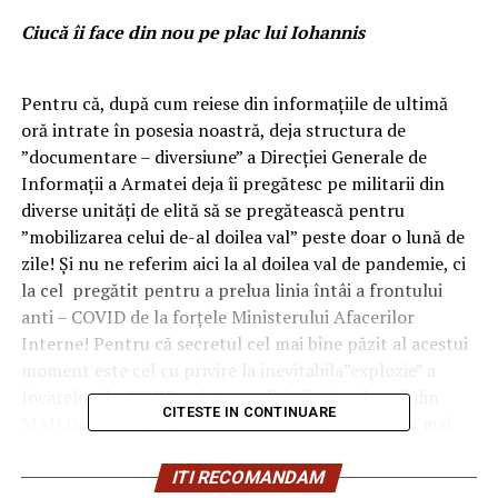
Ciucă îi face din nou pe plac lui Iohannis
Pentru că, după cum reiese din informațiile de ultimă
oră intrate în posesia noastră, deja structura de
”documentare – diversiune” a Direcției Generale de
Informații a Armatei deja îi pregătesc pe militarii din
diverse unități de elită să se pregătească pentru
”mobilizarea celui de-al doilea val” peste doar o lună de
zile! Și nu ne referim aici la al doilea val de pandemie, ci
la cel pregătit pentru a prelua linia întâi a frontului
anti – COVID de la forțele Ministerului Afacerilor
Interne! Pentru că secretul cel mai bine păzit al acestui
moment este cel cu privire la inevitabila”explozie” a
focarelor de COVID printre polițiștii și jandarmii din
CITESTE IN CONTINUARE
MAI! Datele experților indicând o răspândire deja mai
mult decât alarmantă cu privire la acest focare deja
existente, dar ținute încă sub tăcere. Numai că se
ITI RECOMANDAM