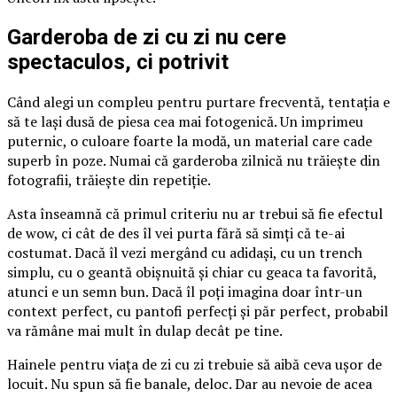
Garderoba de zi cu zi nu cere
spectaculos, ci potrivit
Când alegi un compleu pentru purtare frecventă, tentația e
să te lași dusă de piesa cea mai fotogenică. Un imprimeu
puternic, o culoare foarte la modă, un material care cade
superb în poze. Numai că garderoba zilnică nu trăiește din
fotografii, trăiește din repetiție.
Asta înseamnă că primul criteriu nu ar trebui să fie efectul
de wow, ci cât de des îl vei purta fără să simți că te-ai
costumat. Dacă îl vezi mergând cu adidași, cu un trench
simplu, cu o geantă obișnuită și chiar cu geaca ta favorită,
atunci e un semn bun. Dacă îl poți imagina doar într-un
context perfect, cu pantofi perfecți și păr perfect, probabil
va rămâne mai mult în dulap decât pe tine.
Hainele pentru viața de zi cu zi trebuie să aibă ceva ușor de
locuit. Nu spun să fie banale, deloc. Dar au nevoie de acea