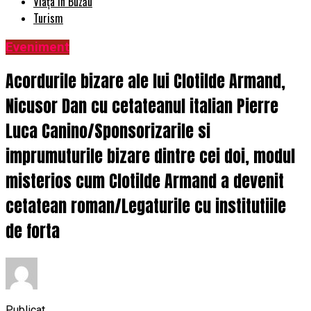
Viața în Buzău
Turism
Eveniment
Acordurile bizare ale lui Clotilde Armand,
Nicusor Dan cu cetateanul italian Pierre
Luca Canino/Sponsorizarile si
imprumuturile bizare dintre cei doi, modul
misterios cum Clotilde Armand a devenit
cetatean roman/Legaturile cu institutiile
de forta
Publicat