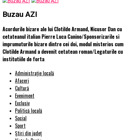
Buzau AZI
Acordurile bizare ale lui Clotilde Armand, Nicusor Dan cu
cetateanul italian Pierre Luca Canino/Sponsorizarile si
imprumuturile bizare dintre cei doi, modul misterios cum
Clotilde Armand a devenit cetatean roman/Legaturile cu
institutiile de forta
Administrație locală
Afaceri
Cultură
Eveniment
Exclusiv
Politică locală
Social
Sport
Știri din județ