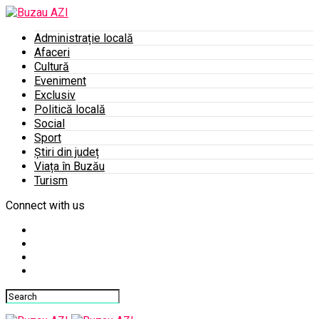
Administrație locală
Afaceri
Cultură
Eveniment
Exclusiv
Politică locală
Social
Sport
Știri din județ
Viața în Buzău
Turism
Connect with us