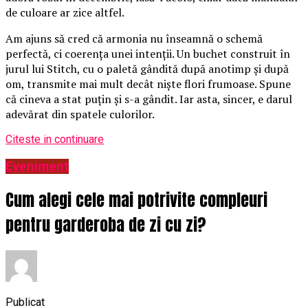
de culoare ar zice altfel.
Am ajuns să cred că armonia nu înseamnă o schemă
perfectă, ci coerența unei intenții. Un buchet construit în
jurul lui Stitch, cu o paletă gândită după anotimp și după
om, transmite mai mult decât niște flori frumoase. Spune
că cineva a stat puțin și s-a gândit. Iar asta, sincer, e darul
adevărat din spatele culorilor.
Citeste in continuare
Eveniment
Cum alegi cele mai potrivite compleuri
pentru garderoba de zi cu zi?
Publicat