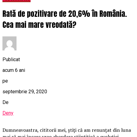
Rată de pozitivare de 20,6% în România.
Cea mai mare vreodată?
Publicat
acum 6 ani
pe
septembrie 29, 2020
De
Deny
Dumneavoastra, cititorii mei, știți că am renunțat din luna
mai să mai încerc vreo abordare științitică a evoluției