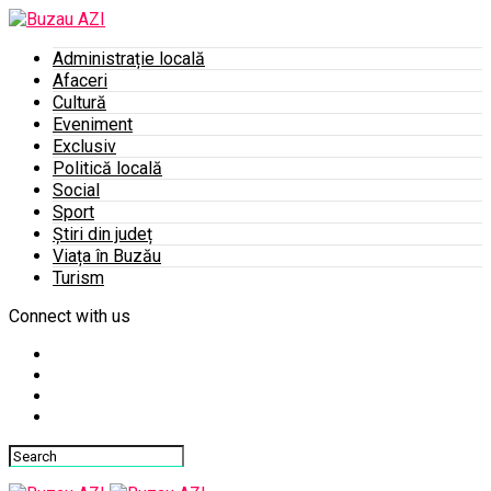
Administrație locală
Afaceri
Cultură
Eveniment
Exclusiv
Politică locală
Social
Sport
Știri din județ
Viața în Buzău
Turism
Connect with us