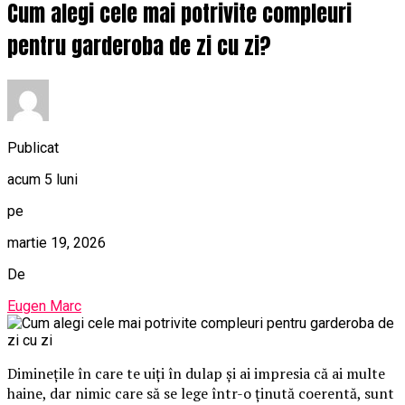
Cum alegi cele mai potrivite compleuri
pentru garderoba de zi cu zi?
Publicat
acum 5 luni
pe
martie 19, 2026
De
Eugen Marc
Diminețile în care te uiți în dulap și ai impresia că ai multe
haine, dar nimic care să se lege într-o ținută coerentă, sunt