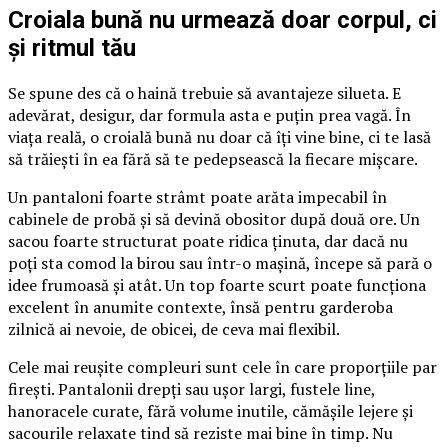
Croiala bună nu urmează doar corpul, ci
și ritmul tău
Se spune des că o haină trebuie să avantajeze silueta. E
adevărat, desigur, dar formula asta e puțin prea vagă. În
viața reală, o croială bună nu doar că îți vine bine, ci te lasă
să trăiești în ea fără să te pedepsească la fiecare mișcare.
Un pantaloni foarte strâmt poate arăta impecabil în
cabinele de probă și să devină obositor după două ore. Un
sacou foarte structurat poate ridica ținuta, dar dacă nu
poți sta comod la birou sau într-o mașină, începe să pară o
idee frumoasă și atât. Un top foarte scurt poate funcționa
excelent în anumite contexte, însă pentru garderoba
zilnică ai nevoie, de obicei, de ceva mai flexibil.
Cele mai reușite compleuri sunt cele în care proporțiile par
firești. Pantalonii drepți sau ușor largi, fustele line,
hanoracele curate, fără volume inutile, cămășile lejere și
sacourile relaxate tind să reziste mai bine în timp. Nu