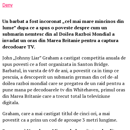
Deny
Un barbat a fost incoronat „cel mai mare mincinos din
lume” dupa ce a spus o poveste despre cum un
submarin nemtesc din al Doilea Razboi Mondial a
invadat un oras din Marea Britanie pentru a captura
decodoare TV.
John „Johnny Liar” Graham a castigat competitia anuala de
spus povesti ce a fost organizata in Santon Bridge.
Barbatul, in varsta de 69 de ani, a povestit ca in timp ce
pescuia, a descoperit un submarin german din cel de-al
doilea razboi mondial care se pregatea de un raid pentru a
pune mana pe decodoarele tv din Whitehaven, primul oras
din Marea Britanie care a trecut total la televiziune
digitala.
Graham, care a mai castigat titlul de cinci ori, a mai
povestit ca a prins un cod de aproape 3 metri lungime.