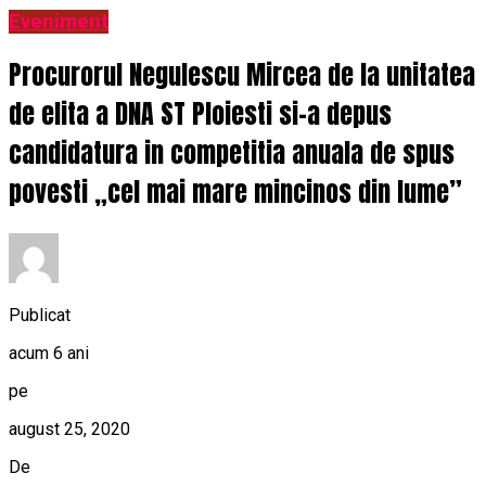
Eveniment
Procurorul Negulescu Mircea de la unitatea
de elita a DNA ST Ploiesti si-a depus
candidatura in competitia anuala de spus
povesti „cel mai mare mincinos din lume”
Publicat
acum 6 ani
pe
august 25, 2020
De