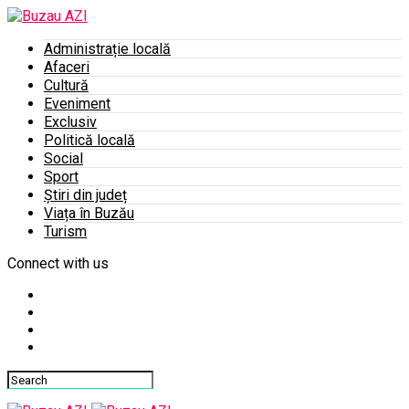
Administrație locală
Afaceri
Cultură
Eveniment
Exclusiv
Politică locală
Social
Sport
Știri din județ
Viața în Buzău
Turism
Connect with us