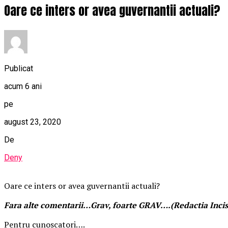
Oare ce inters or avea guvernantii actuali?
Publicat
acum 6 ani
pe
august 23, 2020
De
Deny
Oare ce inters or avea guvernantii actuali?
Fara alte comentarii…Grav, foarte GRAV….(Redactia Incis
Pentru cunoscatori….