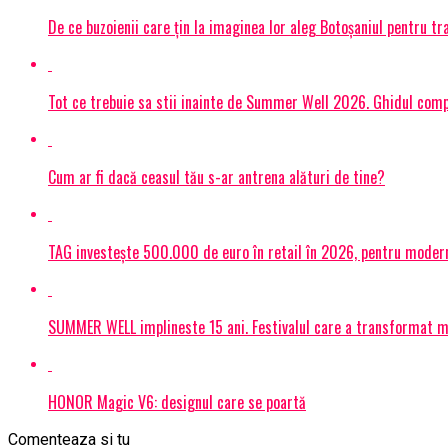
De ce buzoienii care țin la imaginea lor aleg Botoșaniul pentru 
Tot ce trebuie sa stii inainte de Summer Well 2026. Ghidul compl
Cum ar fi dacă ceasul tău s-ar antrena alături de tine?
TAG investește 500.000 de euro în retail în 2026, pentru modern
SUMMER WELL implineste 15 ani. Festivalul care a transformat muz
HONOR Magic V6: designul care se poartă
Comenteaza si tu