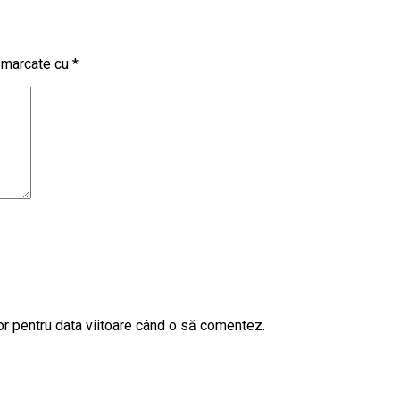
t marcate cu
*
or pentru data viitoare când o să comentez.