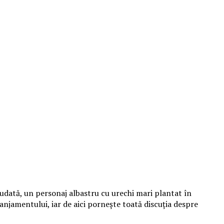
udată, un personaj albastru cu urechi mari plantat în
aranjamentului, iar de aici pornește toată discuția despre