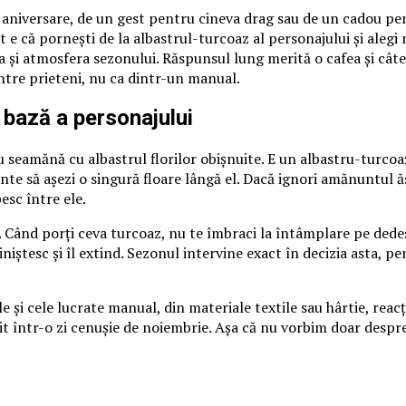
o aniversare, de un gest pentru cineva drag sau de un cadou pen
 e că pornești de la albastrul-turcoaz al personajului și alegi nu
 și atmosfera sezonului. Răspunsul lung merită o cafea și câte
între prieteni, nu ca dintr-un manual.
 bază a personajului
 seamănă cu albastrul florilor obișnuite. E un albastru-turcoaz
nte să așezi o singură floare lângă el. Dacă ignori amănuntul ă
esc între ele.
 Când porți ceva turcoaz, nu te îmbraci la întâmplare pe dedesub
îl liniștesc și îl extind. Sezonul intervine exact în decizia asta
e și cele lucrate manual, din materiale textile sau hârtie, reacț
cit într-o zi cenușie de noiembrie. Așa că nu vorbim doar despr