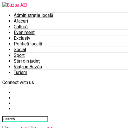
Administrație locală
Afaceri
Cultură
Eveniment
Exclusiv
Politică locală
Social
Sport
Știri din județ
Viața în Buzău
Turism
Connect with us