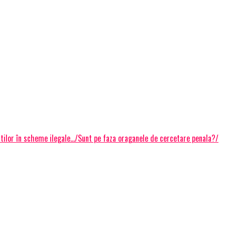
datilor în scheme ilegale…/Sunt pe faza oraganele de cercetare penala?/