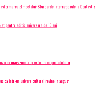
transformarea zâmbetului: Standarde internaționale la Dentastic
et pentru editia aniversara de 15 ani
izarea magazinelor și extinderea portofoliului
ica intr-un univers cultural revine in august