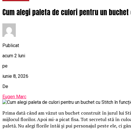
Cum alegi paleta de culori pentru un buchet 
Publicat
acum 2 luni
pe
iunie 8, 2026
De
Eugen Marc
Prima dată când am văzut un buchet construit în jurul lui St
mijlocul florilor. Apoi mi-a picat fisa. Tot secretul stă în cu
paletă. Nu alegi florile întâi și pui personajul peste ele, ci gâ