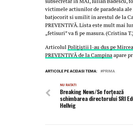
subsecretar în MAI, Iulian Badescu, f
victimele actiunilor de paradeala ale 
batjocorit si umilit in arestul de 
PREVENTIVĂ. Lista este mult mai lun
„fetisuri” va fi pe masura. (Cristina T.)
Articolul
Polițiștii l-au dus pe Mi
PREVENTIVĂ de la Campina
apare pr
ARTICOLE PE ACEIASI TEMA:
PRIMA
NU RATATI
Breaking News/Se forțează
schimbarea directorului SRI E
Hellvig