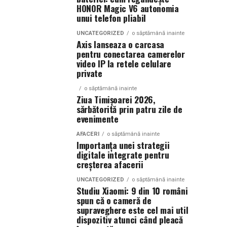
HONOR Magic V6 autonomia
unui telefon pliabil
UNCATEGORIZED
o săptămână inainte
Axis lanseaza o carcasa
pentru conectarea camerelor
video IP la retele celulare
private
o săptămână inainte
Ziua Timișoarei 2026,
sărbătorită prin patru zile de
evenimente
AFACERI
o săptămână inainte
Importanța unei strategii
digitale integrate pentru
creșterea afacerii
UNCATEGORIZED
o săptămână inainte
Studiu Xiaomi: 9 din 10 români
spun că o cameră de
supraveghere este cel mai util
dispozitiv atunci când pleacă