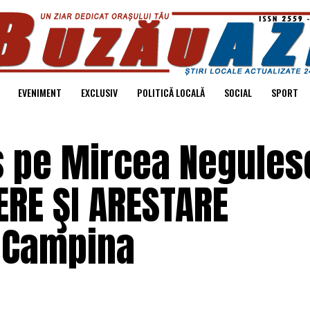
EVENIMENT
EXCLUSIV
POLITICĂ LOCALĂ
SOCIAL
SPORT
us pe Mircea Negules
ERE ŞI ARESTARE
a Campina