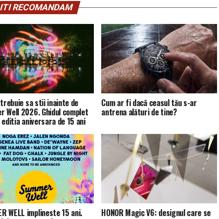
ITI RECOMANDAM
trebuie sa stii inainte de
Cum ar fi dacă ceasul tău s-ar
 Well 2026. Ghidul complet
antrena alături de tine?
 editia aniversara de 15 ani
 WELL implineste 15 ani.
HONOR Magic V6: designul care se