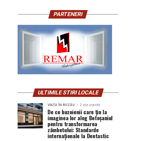
PARTENERI
ULTIMILE STIRI LOCALE
VIAȚA ÎN BUZĂU
2 zile inainte
De ce buzoienii care țin la
imaginea lor aleg Botoșaniul
pentru transformarea
zâmbetului: Standarde
internaționale la Dentastic