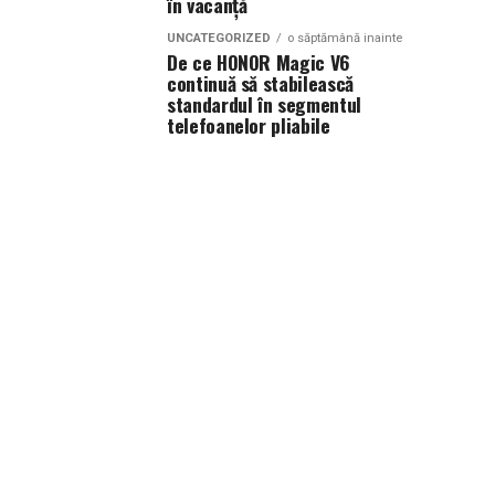
în vacanță
UNCATEGORIZED
o săptămână inainte
De ce HONOR Magic V6
continuă să stabilească
standardul în segmentul
telefoanelor pliabile