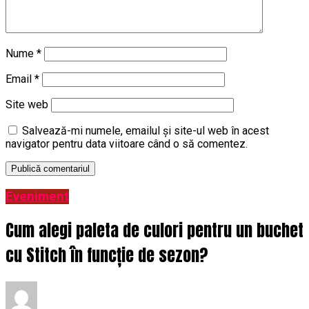
Nume
*
Email
*
Site web
Salvează-mi numele, emailul și site-ul web în acest
navigator pentru data viitoare când o să comentez.
Eveniment
Cum alegi paleta de culori pentru un buchet
cu Stitch în funcție de sezon?