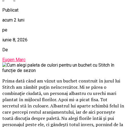
Publicat
acum 2 luni
pe
iunie 8, 2026
De
Eugen Marc
Prima dată când am văzut un buchet construit în jurul lui
Stitch am zâmbit puțin neîncrezător. Mi se părea o
combinație ciudată, un personaj albastru cu urechi mari
plantat în mijlocul florilor. Apoi mi-a picat fisa. Tot
secretul stă în culoare. Albastrul lui aparte schimbă felul în
care percepi restul aranjamentului, iar de aici pornește
toată discuția despre paletă. Nu alegi florile întâi și pui
personajul peste ele, ci gândești totul invers, pornind de la