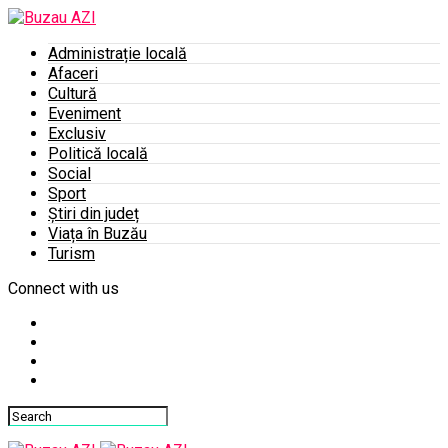
Administrație locală
Afaceri
Cultură
Eveniment
Exclusiv
Politică locală
Social
Sport
Știri din județ
Viața în Buzău
Turism
Connect with us