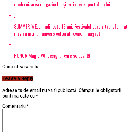
modernizarea magazinelor și extinderea portofoliului
SUMMER WELL implineste 15 ani. Festivalul care a transformat
muzica intr-un univers cultural revine in august
HONOR Magic V6: designul care se poartă
Comenteaza si tu
Leave a Reply
Adresa ta de email nu va fi publicată.
Câmpurile obligatorii
sunt marcate cu
*
Comentariu
*