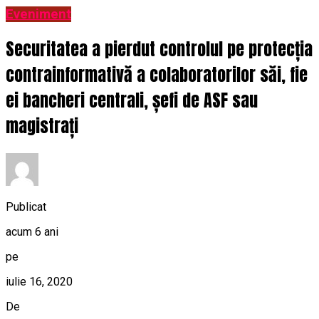
Eveniment
Securitatea a pierdut controlul pe protecția
contrainformativă a colaboratorilor săi, fie
ei bancheri centrali, șefi de ASF sau
magistrați
Publicat
acum 6 ani
pe
iulie 16, 2020
De