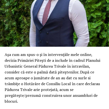
Așa cum am spus-o şi în intervențiile mele online,
decizia Primăriei Piteşti de a include în cadrul Planului
Urbanistic General Pădurea Trivale în intravilan,
consider că este o palmă dată piteștenilor. După ce
acum aproape o jumătate de an au dat cu surle si
trâmbițe o Hotărâre de Consiliu Local în care declarau
Pădurea Trivale arie protejată, acum se
pregătește/prezumă construirea unor ansambluri de
blocuri.