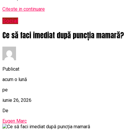
Citeste in continuare
Social
Ce să faci imediat după puncția mamară?
Publicat
acum o lună
pe
iunie 26, 2026
De
Eugen Marc