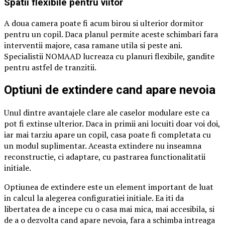
Spatii flexibile pentru viitor
A doua camera poate fi acum birou si ulterior dormitor
pentru un copil. Daca planul permite aceste schimbari fara
interventii majore, casa ramane utila si peste ani.
Specialistii NOMAAD lucreaza cu planuri flexibile, gandite
pentru astfel de tranzitii.
Optiuni de extindere cand apare nevoia
Unul dintre avantajele clare ale caselor modulare este ca
pot fi extinse ulterior. Daca in primii ani locuiti doar voi doi,
iar mai tarziu apare un copil, casa poate fi completata cu
un modul suplimentar. Aceasta extindere nu inseamna
reconstructie, ci adaptare, cu pastrarea functionalitatii
initiale.
Optiunea de extindere este un element important de luat
in calcul la alegerea configuratiei initiale. Ea iti da
libertatea de a incepe cu o casa mai mica, mai accesibila, si
de a o dezvolta cand apare nevoia, fara a schimba intreaga