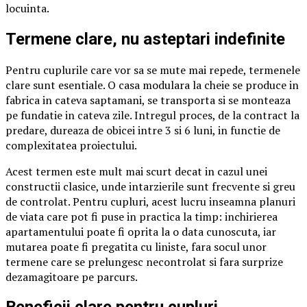
locuinta.
Termene clare, nu asteptari indefinite
Pentru cuplurile care vor sa se mute mai repede, termenele
clare sunt esentiale. O casa modulara la cheie se produce in
fabrica in cateva saptamani, se transporta si se monteaza
pe fundatie in cateva zile. Intregul proces, de la contract la
predare, dureaza de obicei intre 3 si 6 luni, in functie de
complexitatea proiectului.
Acest termen este mult mai scurt decat in cazul unei
constructii clasice, unde intarzierile sunt frecvente si greu
de controlat. Pentru cupluri, acest lucru inseamna planuri
de viata care pot fi puse in practica la timp: inchirierea
apartamentului poate fi oprita la o data cunoscuta, iar
mutarea poate fi pregatita cu liniste, fara socul unor
termene care se prelungesc necontrolat si fara surprize
dezamagitoare pe parcurs.