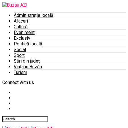
Administrație locală
Afaceri
Cultură
Eveniment
Exclusiv
Politică locală
Social
Sport
Știri din județ
Viața în Buzău
Turism
Connect with us