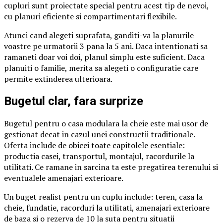
cupluri sunt proiectate special pentru acest tip de nevoi,
cu planuri eficiente si compartimentari flexibile.
Atunci cand alegeti suprafata, ganditi-va la planurile
voastre pe urmatorii 3 pana la 5 ani. Daca intentionati sa
ramaneti doar voi doi, planul simplu este suficient. Daca
planuiti o familie, merita sa alegeti o configuratie care
permite extinderea ulterioara.
Bugetul clar, fara surprize
Bugetul pentru o casa modulara la cheie este mai usor de
gestionat decat in cazul unei constructii traditionale.
Oferta include de obicei toate capitolele esentiale:
productia casei, transportul, montajul, racordurile la
utilitati. Ce ramane in sarcina ta este pregatirea terenului si
eventualele amenajari exterioare.
Un buget realist pentru un cuplu include: teren, casa la
cheie, fundatie, racorduri la utilitati, amenajari exterioare
de baza si o rezerva de 10 la suta pentru situatii