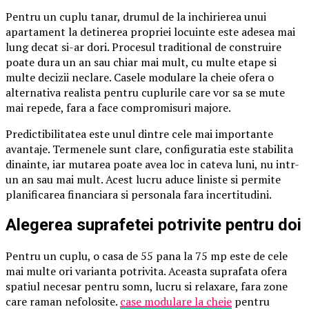
Pentru un cuplu tanar, drumul de la inchirierea unui
apartament la detinerea propriei locuinte este adesea mai
lung decat si-ar dori. Procesul traditional de construire
poate dura un an sau chiar mai mult, cu multe etape si
multe decizii neclare. Casele modulare la cheie ofera o
alternativa realista pentru cuplurile care vor sa se mute
mai repede, fara a face compromisuri majore.
Predictibilitatea este unul dintre cele mai importante
avantaje. Termenele sunt clare, configuratia este stabilita
dinainte, iar mutarea poate avea loc in cateva luni, nu intr-
un an sau mai mult. Acest lucru aduce liniste si permite
planificarea financiara si personala fara incertitudini.
Alegerea suprafetei potrivite pentru doi
Pentru un cuplu, o casa de 55 pana la 75 mp este de cele
mai multe ori varianta potrivita. Aceasta suprafata ofera
spatiul necesar pentru somn, lucru si relaxare, fara zone
care raman nefolosite.
case modulare la cheie
pentru