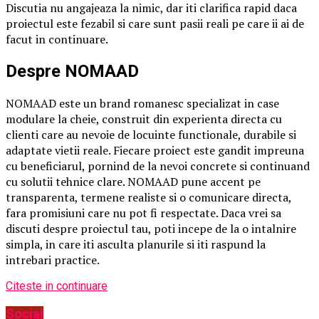
Discutia nu angajeaza la nimic, dar iti clarifica rapid daca
proiectul este fezabil si care sunt pasii reali pe care ii ai de
facut in continuare.
Despre NOMAAD
NOMAAD este un brand romanesc specializat in case
modulare la cheie, construit din experienta directa cu
clienti care au nevoie de locuinte functionale, durabile si
adaptate vietii reale. Fiecare proiect este gandit impreuna
cu beneficiarul, pornind de la nevoi concrete si continuand
cu solutii tehnice clare. NOMAAD pune accent pe
transparenta, termene realiste si o comunicare directa,
fara promisiuni care nu pot fi respectate. Daca vrei sa
discuti despre proiectul tau, poti incepe de la o intalnire
simpla, in care iti asculta planurile si iti raspund la
intrebari practice.
Citeste in continuare
Social