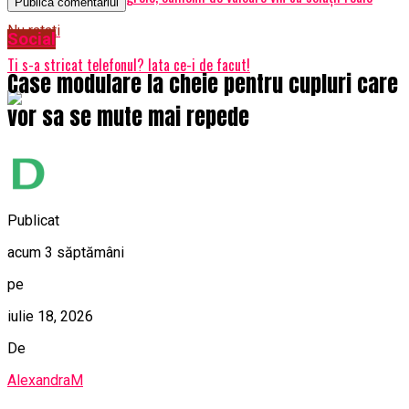
Nu ratati
Social
Ti s-a stricat telefonul? Iata ce-i de facut!
Case modulare la cheie pentru cupluri care
vor sa se mute mai repede
Publicat
acum 3 săptămâni
pe
iulie 18, 2026
De
AlexandraM