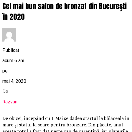
Cel mai bun salon de bronzat din Bucureşti
în 2020
Publicat
acum 6 ani
pe
mai 4, 2020
De
Razvan
De obicei, începând cu 1 Mai se dădea startul la bălăceala în
mare şi statul la soare pentru bronzare. Din păcate, anul
acesta totul a fost dat peste cap de carantină, iar planurile