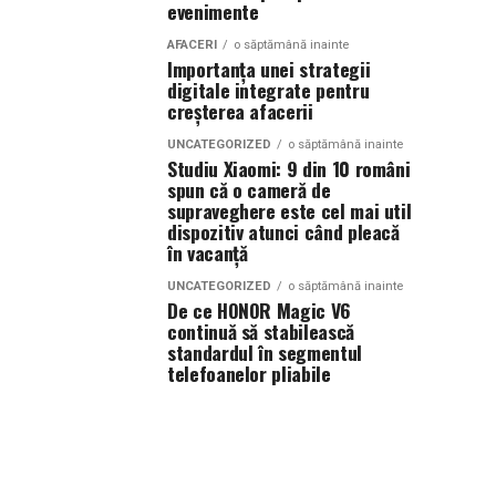
evenimente
AFACERI
o săptămână inainte
Importanța unei strategii
digitale integrate pentru
creșterea afacerii
UNCATEGORIZED
o săptămână inainte
Studiu Xiaomi: 9 din 10 români
spun că o cameră de
supraveghere este cel mai util
dispozitiv atunci când pleacă
în vacanță
UNCATEGORIZED
o săptămână inainte
De ce HONOR Magic V6
continuă să stabilească
standardul în segmentul
telefoanelor pliabile