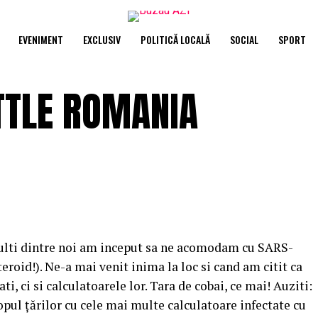
EVENIMENT
EXCLUSIV
POLITICĂ LOCALĂ
SOCIAL
SPORT
ITTLE ROMANIA
multi dintre noi am inceput sa ne acomodam cu SARS-
roid!). Ne-a mai venit inima la loc si cand am citit ca
, ci si calculatoarele lor. Tara de cobai, ce mai! Auziti:
topul țărilor cu cele mai multe calculatoare infectate cu