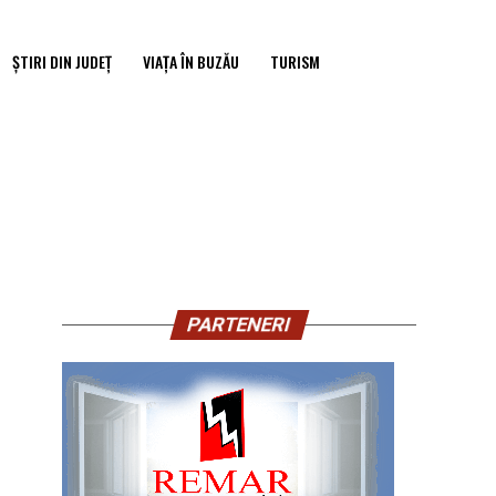
ȘTIRI DIN JUDEȚ
VIAȚA ÎN BUZĂU
TURISM
PARTENERI