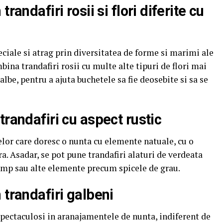
randafiri rosii si flori diferite cu
eciale si atrag prin diversitatea de forme si marimi ale
mbina trandafiri rosii cu multe alte tipuri de flori mai
albe, pentru a ajuta buchetele sa fie deosebite si sa se
trandafiri cu aspect rustic
elor care doresc o nunta cu elemente natuale, cu o
ra. Asadar, se pot pune trandafiri alaturi de verdeata
camp sau alte elemente precum spicele de grau.
 trandafiri galbeni
 spectaculosi in aranajamentele de nunta, indiferent de