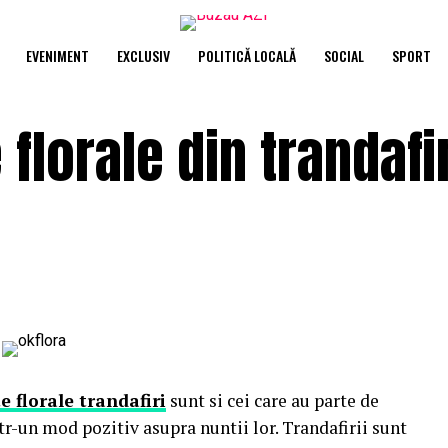
EVENIMENT
EXCLUSIV
POLITICĂ LOCALĂ
SOCIAL
SPORT
florale din trandafir
 florale trandafiri
sunt si cei care au parte de
tr-un mod pozitiv asupra nuntii lor. Trandafirii sunt