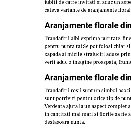
iubiti de catre invitati si aduc un as
cateva variante de aranjamente florale
Aranjamente florale din 
Trandafirii albi exprima puritate, fin
pentru nunta ta! Se pot folosi chiar si
zapada si micile straluciri aduse pri
verii aduc o imagine proaspata, frumo
Aranjamente florale din
Trandafirii rosii sunt un simbol asoci
sunt potriviti pentru orice tip de nun
Verdeata ajuta la un aspect complet si
in cantitati mai mari si florile sa fie
desfasoara nunta.