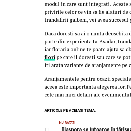
modul in care sunt integrati. Aceste 
privirile celor ce vin sa fie alaturi de
trandafirii galbeni, vei avea succesul 
Daca doresti sa ai o nunta deosebita 
parte din experienta ta. Asadar, trandaf
iar floraria online te poate ajuta sa o
flori
pe care il doresti sau care se po
iti arata variante de aranjamente pe c
Aranjamentele pentru ocazii speciale 
aceea este importanta alegerea lor. 
cele mai mici detalii ale evenimentul
ARTICOLE PE ACEIASI TEMA:
NU RATATI
„Diaspora se întoarce în țăriș