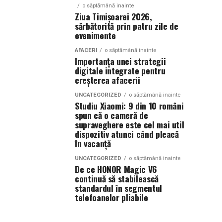
o săptămână inainte
Ziua Timișoarei 2026,
sărbătorită prin patru zile de
evenimente
AFACERI
o săptămână inainte
Importanța unei strategii
digitale integrate pentru
creșterea afacerii
UNCATEGORIZED
o săptămână inainte
Studiu Xiaomi: 9 din 10 români
spun că o cameră de
supraveghere este cel mai util
dispozitiv atunci când pleacă
în vacanță
UNCATEGORIZED
o săptămână inainte
De ce HONOR Magic V6
continuă să stabilească
standardul în segmentul
telefoanelor pliabile