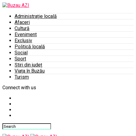
Administrație locală
Afaceri
Cultură
Eveniment
Exclusiv
Politică locală
Social
Sport
Știri din județ
Viața în Buzău
Turism
Connect with us