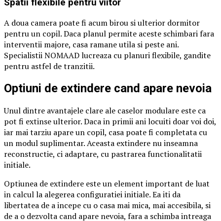
Spatii flexibile pentru viitor
A doua camera poate fi acum birou si ulterior dormitor
pentru un copil. Daca planul permite aceste schimbari fara
interventii majore, casa ramane utila si peste ani.
Specialistii NOMAAD lucreaza cu planuri flexibile, gandite
pentru astfel de tranzitii.
Optiuni de extindere cand apare nevoia
Unul dintre avantajele clare ale caselor modulare este ca
pot fi extinse ulterior. Daca in primii ani locuiti doar voi doi,
iar mai tarziu apare un copil, casa poate fi completata cu
un modul suplimentar. Aceasta extindere nu inseamna
reconstructie, ci adaptare, cu pastrarea functionalitatii
initiale.
Optiunea de extindere este un element important de luat
in calcul la alegerea configuratiei initiale. Ea iti da
libertatea de a incepe cu o casa mai mica, mai accesibila, si
de a o dezvolta cand apare nevoia, fara a schimba intreaga