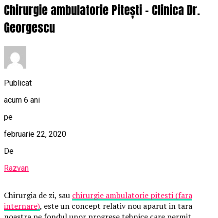
Chirurgie ambulatorie Pitești – Clinica Dr.
Georgescu
Publicat
acum 6 ani
pe
februarie 22, 2020
De
Razvan
Chirurgia de zi, sau
chirurgie ambulatorie pitesti (fara
internare)
, este un concept relativ nou aparut in tara
noastra pe fondul unor progrese tehnice care permit