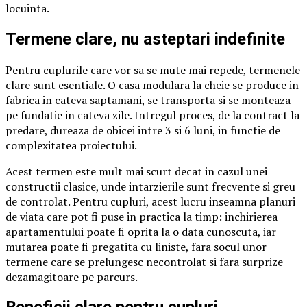
locuinta.
Termene clare, nu asteptari indefinite
Pentru cuplurile care vor sa se mute mai repede, termenele
clare sunt esentiale. O casa modulara la cheie se produce in
fabrica in cateva saptamani, se transporta si se monteaza
pe fundatie in cateva zile. Intregul proces, de la contract la
predare, dureaza de obicei intre 3 si 6 luni, in functie de
complexitatea proiectului.
Acest termen este mult mai scurt decat in cazul unei
constructii clasice, unde intarzierile sunt frecvente si greu
de controlat. Pentru cupluri, acest lucru inseamna planuri
de viata care pot fi puse in practica la timp: inchirierea
apartamentului poate fi oprita la o data cunoscuta, iar
mutarea poate fi pregatita cu liniste, fara socul unor
termene care se prelungesc necontrolat si fara surprize
dezamagitoare pe parcurs.