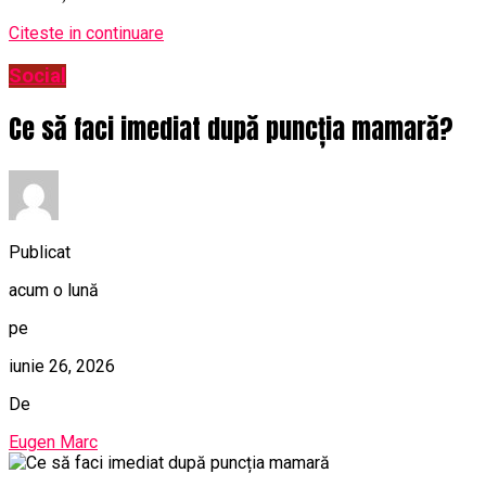
Citeste in continuare
Social
Ce să faci imediat după puncția mamară?
Publicat
acum o lună
pe
iunie 26, 2026
De
Eugen Marc