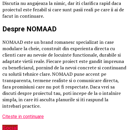
Discutia nu angajeaza la nimic, dar iti clarifica rapid daca
proiectul este fezabil si care sunt pasii reali pe care ii ai de
facut in continuare.
Despre NOMAAD
NOMAAD este un brand romanesc specializat in case
modulare la cheie, construit din experienta directa cu
clienti care au nevoie de locuinte functionale, durabile si
adaptate vietii reale. Fiecare proiect este gandit impreuna
cu beneficiarul, pornind de la nevoi concrete si continuand
cu solutii tehnice clare. NOMAAD pune accent pe
transparenta, termene realiste si o comunicare directa,
fara promisiuni care nu pot fi respectate. Daca vrei sa
discuti despre proiectul tau, poti incepe de la o intalnire
simpla, in care iti asculta planurile si iti raspund la
intrebari practice.
Citeste in continuare
Social