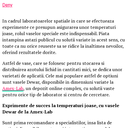
Deny
In cadrul laboratoarelor spatiale in care se efectueaza
experimente ce presupun asigurarea unor temperaturi
joase, rolul vaselor speciale este indispensabil. Piata
intampina astazi publicul cu solutii variate in acest sens, cu
toate ca nu orice reuseste sa se ridice la inaltimea nevoilor,
oferind rezultatele dorite.
Astfel de vase, care se folosesc pentru stocarea si
distribuirea azotului lichid in cantitati mici, se dedica unor
varietati de aplicatii. Cele mai populare astfel de optiuni
sunt vasele Dewar, disponibile in dimensiuni variate la
Amex-Lab
, un depozit online complex, cu solutii vaste
pentru orice tip de laborator si centru de cercetare.
Exprimente de succes la temperaturi joase, cu vasele
Dewar de la Amex-Lab
Sunt prima recomandare a specialistilor, insa lista de