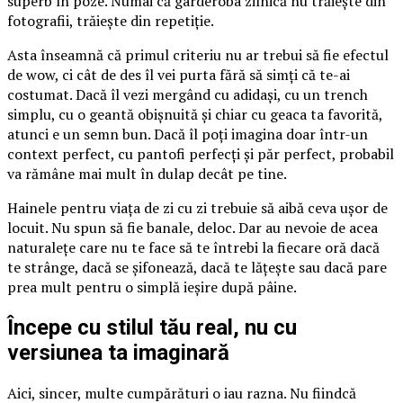
superb în poze. Numai că garderoba zilnică nu trăiește din
fotografii, trăiește din repetiție.
Asta înseamnă că primul criteriu nu ar trebui să fie efectul
de wow, ci cât de des îl vei purta fără să simți că te-ai
costumat. Dacă îl vezi mergând cu adidași, cu un trench
simplu, cu o geantă obișnuită și chiar cu geaca ta favorită,
atunci e un semn bun. Dacă îl poți imagina doar într-un
context perfect, cu pantofi perfecți și păr perfect, probabil
va rămâne mai mult în dulap decât pe tine.
Hainele pentru viața de zi cu zi trebuie să aibă ceva ușor de
locuit. Nu spun să fie banale, deloc. Dar au nevoie de acea
naturalețe care nu te face să te întrebi la fiecare oră dacă
te strânge, dacă se șifonează, dacă te lățește sau dacă pare
prea mult pentru o simplă ieșire după pâine.
Începe cu stilul tău real, nu cu
versiunea ta imaginară
Aici, sincer, multe cumpărături o iau razna. Nu fiindcă