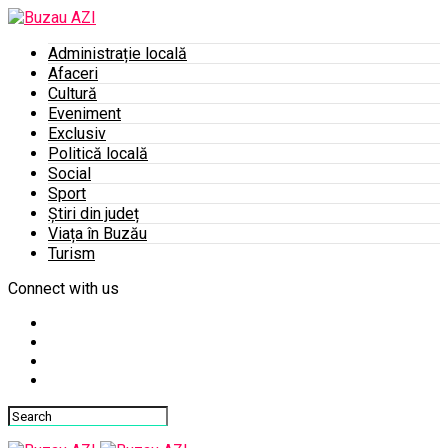
Administrație locală
Afaceri
Cultură
Eveniment
Exclusiv
Politică locală
Social
Sport
Știri din județ
Viața în Buzău
Turism
Connect with us