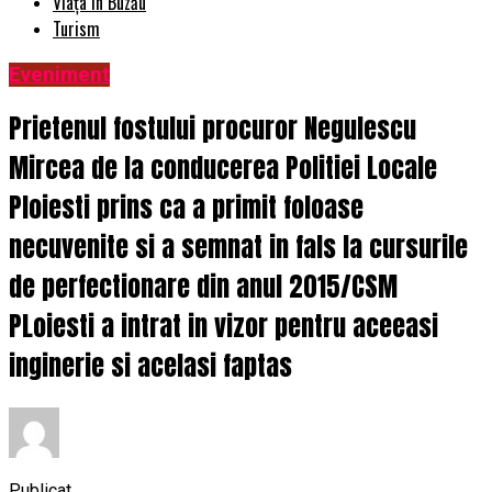
Viața în Buzău
Turism
Eveniment
Prietenul fostului procuror Negulescu
Mircea de la conducerea Politiei Locale
Ploiesti prins ca a primit foloase
necuvenite si a semnat in fals la cursurile
de perfectionare din anul 2015/CSM
PLoiesti a intrat in vizor pentru aceeasi
inginerie si acelasi faptas
Publicat