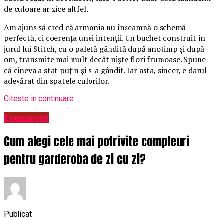
de culoare ar zice altfel.
Am ajuns să cred că armonia nu înseamnă o schemă
perfectă, ci coerența unei intenții. Un buchet construit în
jurul lui Stitch, cu o paletă gândită după anotimp și după
om, transmite mai mult decât niște flori frumoase. Spune
că cineva a stat puțin și s-a gândit. Iar asta, sincer, e darul
adevărat din spatele culorilor.
Citeste in continuare
Eveniment
Cum alegi cele mai potrivite compleuri
pentru garderoba de zi cu zi?
Publicat