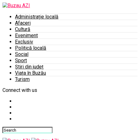
Administrație locală
Afaceri
Cultură
Eveniment
Exclusiv
Politică locală
Social
Sport
Știri din județ
Viața în Buzău
Turism
Connect with us