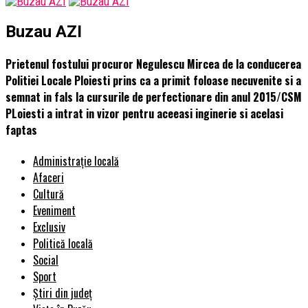
Buzau AZI
Prietenul fostului procuror Negulescu Mircea de la conducerea
Politiei Locale Ploiesti prins ca a primit foloase necuvenite si a
semnat in fals la cursurile de perfectionare din anul 2015/CSM
PLoiesti a intrat in vizor pentru aceeasi inginerie si acelasi
faptas
Administrație locală
Afaceri
Cultură
Eveniment
Exclusiv
Politică locală
Social
Sport
Știri din județ