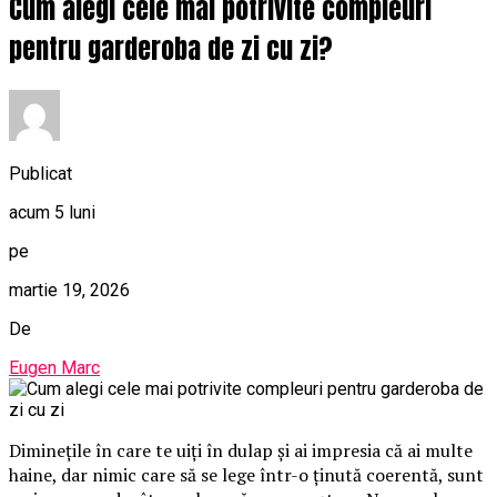
Cum alegi cele mai potrivite compleuri
pentru garderoba de zi cu zi?
Publicat
acum 5 luni
pe
martie 19, 2026
De
Eugen Marc
Diminețile în care te uiți în dulap și ai impresia că ai multe
haine, dar nimic care să se lege într-o ținută coerentă, sunt