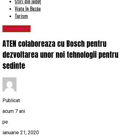
Știri din județ
Viața în Buzău
Turism
Eveniment
ATEN colaboreaza cu Bosch pentru
dezvoltarea unor noi tehnologii pentru
sedinte
Publicat
acum 7 ani
pe
ianuarie 21, 2020