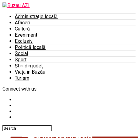
Administrație locală
Afaceri
Cultură
Eveniment
Exclusiv
Politică locală
Social
Sport
Știri din județ
Viața în Buzău
Turism
Connect with us