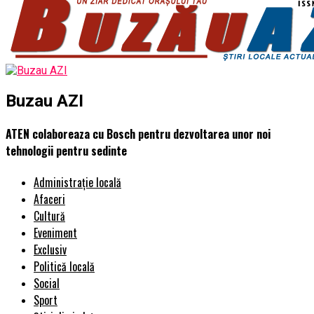
Buzau AZI
ATEN colaboreaza cu Bosch pentru dezvoltarea unor noi
tehnologii pentru sedinte
Administrație locală
Afaceri
Cultură
Eveniment
Exclusiv
Politică locală
Social
Sport