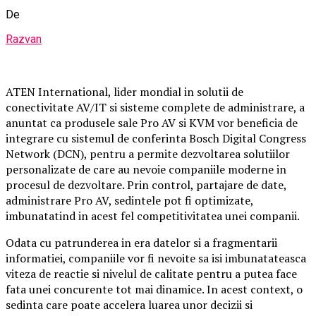
De
Razvan
ATEN International, lider mondial in solutii de
conectivitate AV/IT si sisteme complete de administrare, a
anuntat ca produsele sale Pro AV si KVM vor beneficia de
integrare cu sistemul de conferinta Bosch Digital Congress
Network (DCN), pentru a permite dezvoltarea solutiilor
personalizate de care au nevoie companiile moderne in
procesul de dezvoltare. Prin control, partajare de date,
administrare Pro AV, sedintele pot fi optimizate,
imbunatatind in acest fel competitivitatea unei companii.
Odata cu patrunderea in era datelor si a fragmentarii
informatiei, companiile vor fi nevoite sa isi imbunatateasca
viteza de reactie si nivelul de calitate pentru a putea face
fata unei concurente tot mai dinamice. In acest context, o
sedinta care poate accelera luarea unor decizii si