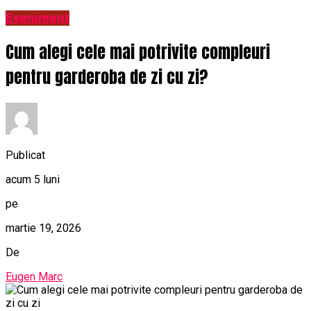
Eveniment
Cum alegi cele mai potrivite compleuri
pentru garderoba de zi cu zi?
Publicat
acum 5 luni
pe
martie 19, 2026
De
Eugen Marc