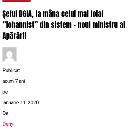
Șeful DGIA, la mâna celui mai loial
”iohannist” din sistem – noul ministru al
Apărării
Publicat
acum 7 ani
pe
ianuarie 11, 2020
De
Deny