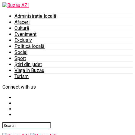
Administrație locală
Afaceri
Cultură
Eveniment
Exclusiv
Politică locală
Social
Sport
Știri din județ
Viața în Buzău
Turism
Connect with us