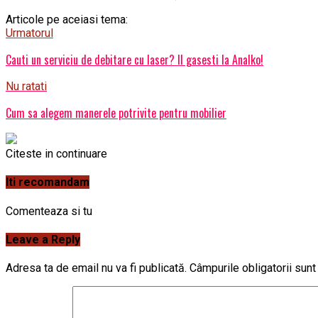
Articole pe aceiasi tema:
Urmatorul
Cauti un serviciu de debitare cu laser? Il gasesti la Analko!
Nu ratati
Cum sa alegem manerele potrivite pentru mobilier
Citeste in continuare
Iti recomandam
Comenteaza si tu
Leave a Reply
Adresa ta de email nu va fi publicată.
Câmpurile obligatorii sun