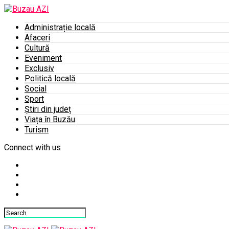
Administrație locală
Afaceri
Cultură
Eveniment
Exclusiv
Politică locală
Social
Sport
Știri din județ
Viața în Buzău
Turism
Connect with us