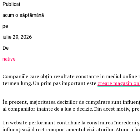
Publicat
acum o săptămână
pe
iulie 29, 2026
De
native
Companiile care obțin rezultate constante în mediul online nu
termen lung. Un prim pas important este
creare magazin on
În prezent, majoritatea deciziilor de cumpărare sunt influența
al companiilor înainte de a lua o decizie. Din acest motiv, pre
Un website performant contribuie la construirea încrederii și 
influențează direct comportamentul vizitatorilor. Atunci când 