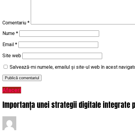
Comentariu
*
Nume
*
Email
*
Site web
Salvează-mi numele, emailul și site-ul web în acest navigat
Afaceri
Importanța unei strategii digitale integrate 