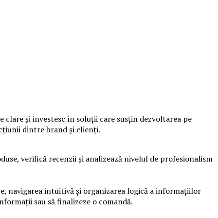
clare și investesc în soluții care susțin dezvoltarea pe
iunii dintre brand și clienți.
duse, verifică recenzii și analizează nivelul de profesionalism
, navigarea intuitivă și organizarea logică a informațiilor
informații sau să finalizeze o comandă.