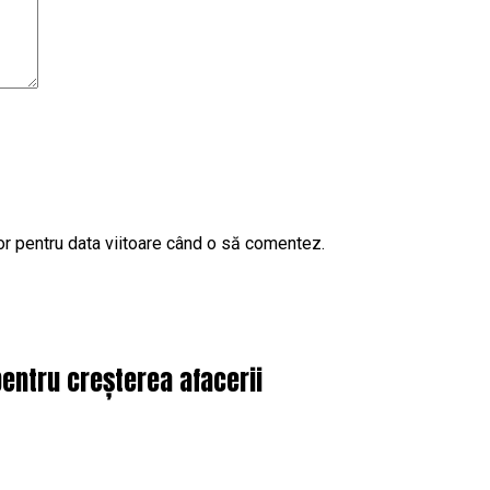
or pentru data viitoare când o să comentez.
pentru creșterea afacerii