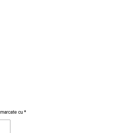
t marcate cu
*