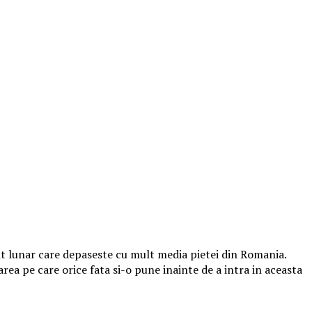
it lunar care depaseste cu mult media pietei din Romania.
rea pe care orice fata si-o pune inainte de a intra in aceasta