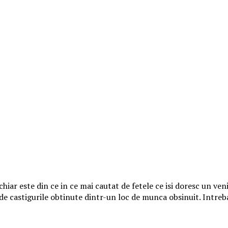
ar este din ce in ce mai cautat de fetele ce isi doresc un ven
 de castigurile obtinute dintr-un loc de munca obsinuit. Intreba