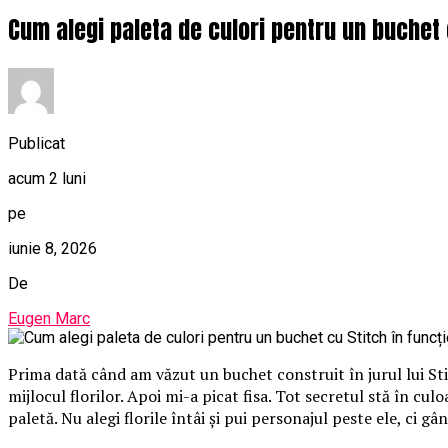
Cum alegi paleta de culori pentru un buchet 
Publicat
acum 2 luni
pe
iunie 8, 2026
De
Eugen Marc
Prima dată când am văzut un buchet construit în jurul lui St
mijlocul florilor. Apoi mi-a picat fisa. Tot secretul stă în cu
paletă. Nu alegi florile întâi și pui personajul peste ele, ci gâ