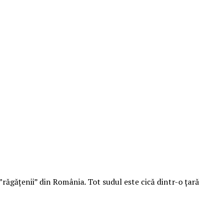
 ”răgățenii” din România. Tot sudul este cică dintr-o țară