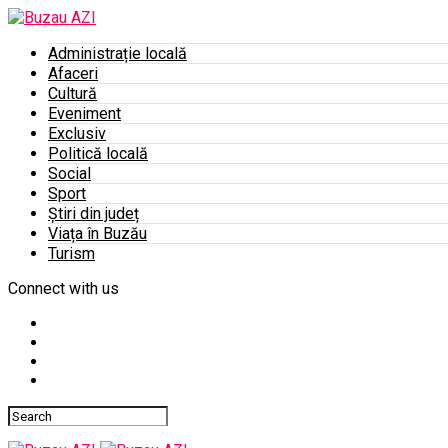
Administrație locală
Afaceri
Cultură
Eveniment
Exclusiv
Politică locală
Social
Sport
Știri din județ
Viața în Buzău
Turism
Connect with us