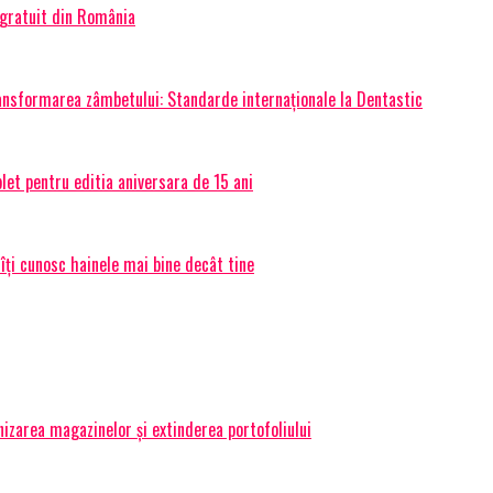
 gratuit din România
transformarea zâmbetului: Standarde internaționale la Dentastic
et pentru editia aniversara de 15 ani
 îți cunosc hainele mai bine decât tine
izarea magazinelor și extinderea portofoliului