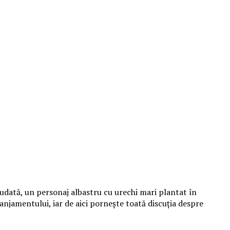
udată, un personaj albastru cu urechi mari plantat în
aranjamentului, iar de aici pornește toată discuția despre