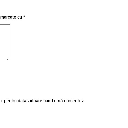
t marcate cu
*
or pentru data viitoare când o să comentez.