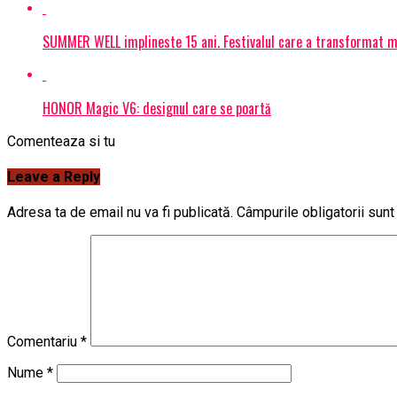
SUMMER WELL implineste 15 ani. Festivalul care a transformat muz
HONOR Magic V6: designul care se poartă
Comenteaza si tu
Leave a Reply
Adresa ta de email nu va fi publicată.
Câmpurile obligatorii sun
Comentariu
*
Nume
*