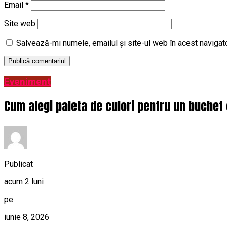
Email
*
Site web
Salvează-mi numele, emailul și site-ul web în acest navigat
Eveniment
Cum alegi paleta de culori pentru un buchet 
Publicat
acum 2 luni
pe
iunie 8, 2026