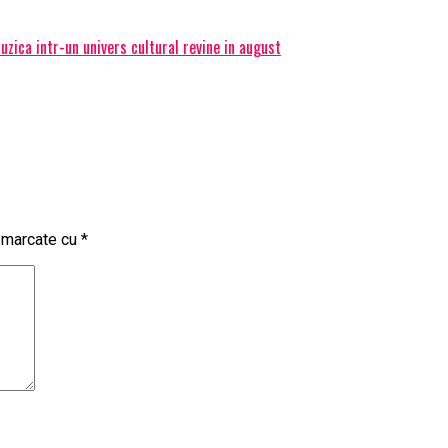
ica intr-un univers cultural revine in august
t marcate cu
*