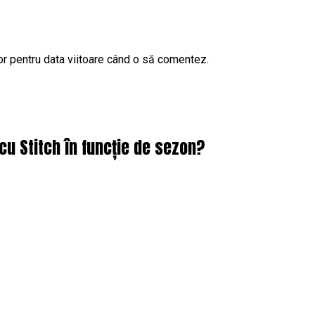
or pentru data viitoare când o să comentez.
cu Stitch în funcție de sezon?