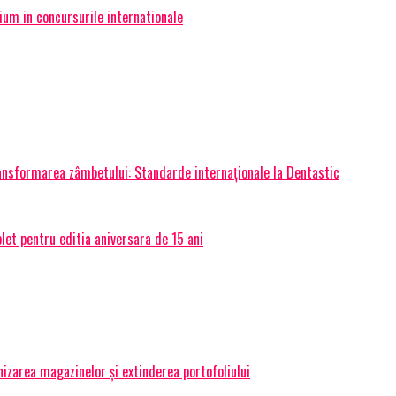
ium in concursurile internationale
transformarea zâmbetului: Standarde internaționale la Dentastic
et pentru editia aniversara de 15 ani
izarea magazinelor și extinderea portofoliului