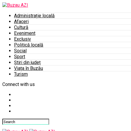
Administrație locală
Afaceri
Cultură
Eveniment
Exclusiv
Politică locală
Social
Sport
Știri din județ
Viața în Buzău
Turism
Connect with us