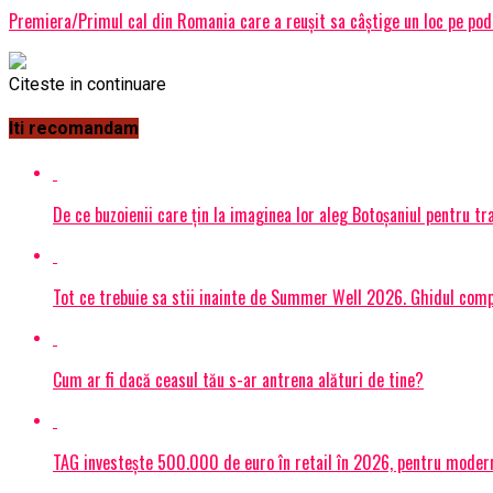
Premiera/Primul cal din Romania care a reușit sa câștige un loc pe pod
Citeste in continuare
Iti recomandam
De ce buzoienii care țin la imaginea lor aleg Botoșaniul pentru 
Tot ce trebuie sa stii inainte de Summer Well 2026. Ghidul compl
Cum ar fi dacă ceasul tău s-ar antrena alături de tine?
TAG investește 500.000 de euro în retail în 2026, pentru modern