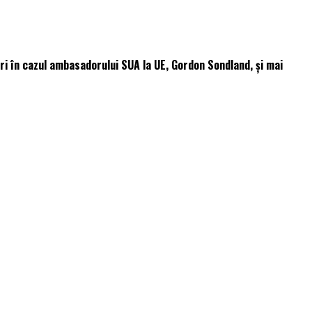
 ori în cazul ambasadorului SUA la UE, Gordon Sondland, şi mai