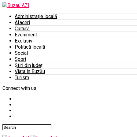
Administrație locală
Afaceri
Cultură
Eveniment
Exclusiv
Politică locală
Social
Sport
Știri din județ
Viața în Buzău
Turism
Connect with us