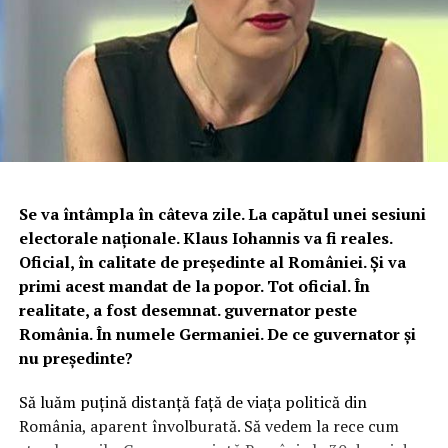
Se va întâmpla în câteva zile. La capătul unei sesiuni
electorale naționale. Klaus Iohannis va fi reales.
Oficial, în calitate de președinte al României. Și va
primi acest mandat de la popor. Tot oficial. În
realitate, a fost desemnat. guvernator peste
România. În numele Germaniei. De ce guvernator și
nu președinte?
Să luăm puțină distanță față de viața politică din
România, aparent învolburată. Să vedem la rece cum