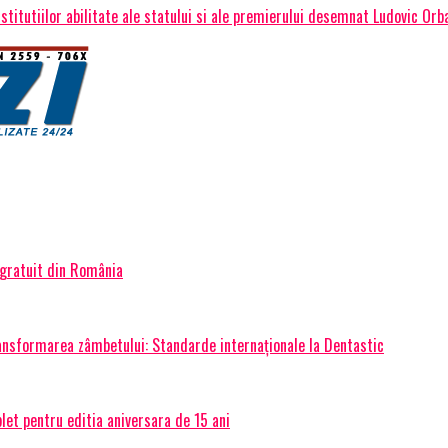
titutiilor abilitate ale statului si ale premierului desemnat Ludovic Orb
 gratuit din România
transformarea zâmbetului: Standarde internaționale la Dentastic
et pentru editia aniversara de 15 ani