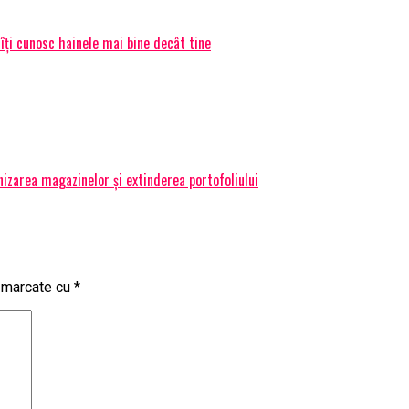
 îți cunosc hainele mai bine decât tine
izarea magazinelor și extinderea portofoliului
t marcate cu
*