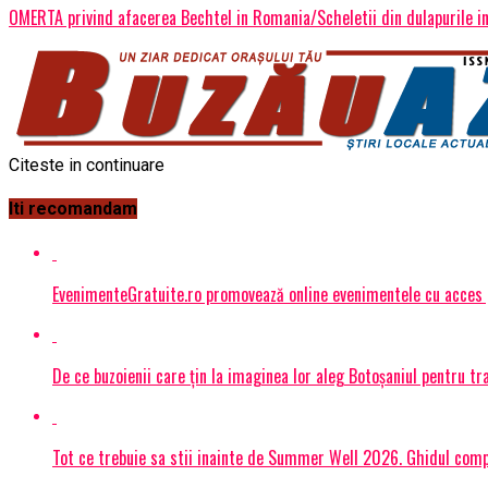
OMERTA privind afacerea Bechtel in Romania/Scheletii din dulapurile ins
Citeste in continuare
Iti recomandam
EvenimenteGratuite.ro promovează online evenimentele cu acces
De ce buzoienii care țin la imaginea lor aleg Botoșaniul pentru 
Tot ce trebuie sa stii inainte de Summer Well 2026. Ghidul compl