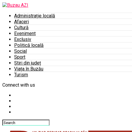
Administrație locală
Afaceri
Cultură
Eveniment
Exclusiv
Politică locală
Social
Sport
Știri din județ
Viața în Buzău
Turism
Connect with us