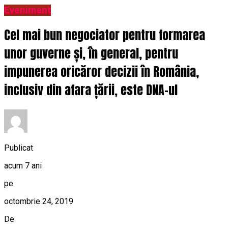
Eveniment
Cel mai bun negociator pentru formarea
unor guverne și, în general, pentru
impunerea oricăror decizii în România,
inclusiv din afara țării, este DNA-ul
Publicat
acum 7 ani
pe
octombrie 24, 2019
De