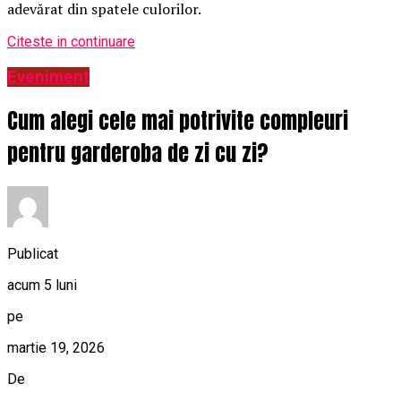
adevărat din spatele culorilor.
Citeste in continuare
Eveniment
Cum alegi cele mai potrivite compleuri
pentru garderoba de zi cu zi?
Publicat
acum 5 luni
pe
martie 19, 2026
De