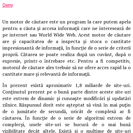
Deny
Un motor de căutare este un program la care putem apela
pentru a căuta și accesa informații care ne interesează de
pe internet sau World Wide Web. Acest motor de căutare
are și capacitatea de a inspecta și stoca o cantitate
impresionantă de informații, în funcție de o serie de criterii
proprii. Cătarea se poate realiza după un cuvânt, după o
expresie, printr-o întrebare etc. Pentru a fi competitiv,
motorul de căutare ales trebuie să ne ofere acces rapid la o
cantitate mare și relevantă de informații.
În prezent există aproximativ 1,8 miliarde de site-uri.
Conținutul prezent pe o bună parte dintre aceste site-uri
este extrem de dinamic și cunoaște modificări și updatări
zilnice. Răspunsul dorit este așteptat să vină în mai puțin
de o jumătate de secundă, oricât de complexă ar fi
căutarea. În funcție de o serie de algoritmi extrem de
complecși, unele site-uri se bucură de o mai bună
vizibilitate decât altele. Există și o mulțime de site-uri