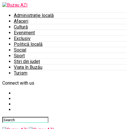
Administrație locală
Afaceri
Cultură
Eveniment
Exclusiv
Politică locală
Social
Sport
Știri din județ
Viața în Buzău
Turism
Connect with us