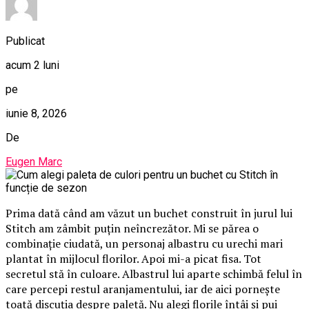
Publicat
acum 2 luni
pe
iunie 8, 2026
De
Eugen Marc
Prima dată când am văzut un buchet construit în jurul lui
Stitch am zâmbit puțin neîncrezător. Mi se părea o
combinație ciudată, un personaj albastru cu urechi mari
plantat în mijlocul florilor. Apoi mi-a picat fisa. Tot
secretul stă în culoare. Albastrul lui aparte schimbă felul în
care percepi restul aranjamentului, iar de aici pornește
toată discuția despre paletă. Nu alegi florile întâi și pui